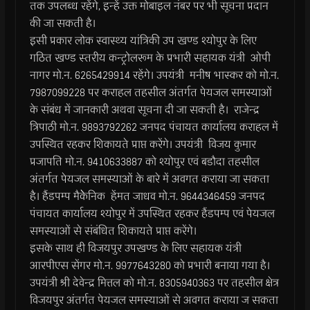
तक उपलब्ध रहेंगे, इन्हें उक्त मोबाइल नंबर पर भी सूचना प्रदान
की जा सकती है।
इसी प्रकार लोक स्वास्थ्य यांत्रिकी उप खण्ड श्योपुर के लिए
गठित खण्ड स्तरीय कन्ट्रोलरूम के प्रभारी सहायक यंत्री ओपी
नागर मो.न. 6265429914 रहेंगे। उपयंत्री मनीष भास्कर को मो.न.
7987099228 पर कराहल तहसील अंतर्गत पेयजल समस्याओं
के संबंध में जानकारी अथवा सूचना दी जा सकती है। राजेन्द्र
त्रिपाठी मो.न. 9893792262 जनपद पंचायत कार्यालय कराहल में
उपस्थित रहकर शिकायते प्राप्त करेंगे। उपयंत्री विजय कुमार
प्रजापति मो.न. 9410633887 को श्योपुर एवं बडौदा तहसील
अंतर्गत पेयजल समस्याओं के बारे में अवगत कराया जा सकता
है। हैंडपम्प मैकेेनिक हेंमत जाधव मो.न. 9644346459 जनपद
पंचायत कार्यालय श्योपुर में उपस्थित रहकर हैंडपम्प एवं पेयजल
समस्याओं से संबंधित शिकायते प्राप्त करेंगे।
इसके साथ ही विजयपुर उपखण्ड के लिए सहायक यंत्री
आरपीएस सेंगर मो.न. 9977643280 को प्रभारी बनाया गया है।
उपयंत्री श्री देवेन्द्र मित्तल को मो.न. 8305940363 पर तहसील क्षेत्र
विजयपुर अंतर्गत पेयजल समस्याओं से अवगत कराया ज सकता