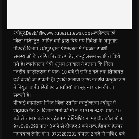
श्योपुर.Desk/ @www.rubarunews.com-कलेक्टर एवं
जिला मजिस्ट्रेट अर्पित वर्मा द्वारा दिये गये निर्देशो के अनुसार
पीएचई विभाग श्योपुर द्वारा ग्रीष्मकाल में पेयजल संबंधी
समस्याओं के त्वरित निराकरण हेतु कन्ट्रोलरूम स्थापित किये
गये है। कार्यपालन यंत्री शुभम अग्रवाल ने बताया कि जिला
स्तरीय कन्ट्रोलरूम में प्रातः 10 बजे से रात्रि 8 बजे तक शिकायत
दर्ज कराई जा सकती है। इसके अलावा खण्ड स्तरीय कन्ट्रोलरूम
में नियुक्त कर्मचारियों एवं उपयंत्रियों को सूचना प्रदान की जा
सकती है।
पीएचई कार्यालय स्थित जिला स्तरीय कन्ट्रोलरूम श्योपुर में
सहायक ग्रेड-3 विशाल शर्मा को मो.न. 9131808462 प्रातः 10
बजे से शाम 6 बजे तक, हैंडपम्प टेक्निशियन महावीर कौल मो.न.
9770787298 प्रातः 8 बजे से दोपहर 2 बजे तक, हैंडपम्प हेल्पर
रामदयाल टैगोर मो.न. 9753287281 दोपहर 2 बजे से रात्रि 8 बजे