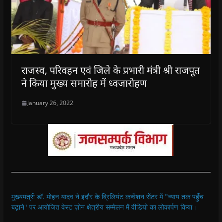
राजस्व, परिवहन एवं जिले के प्रभारी मंत्री श्री राजपूत
ने किया मुख्य समारोह में ध्वजारोहण
January 26, 2022
मुख्यमंत्री डॉ. मोहन यादव ने इंदौर के ब्रिलियंट कन्वेंशन सेंटर में "न्याय तक पहुँच
बढ़ाने" पर आयोजित वेस्ट ज़ोन क्षेत्रीय सम्मेलन में वीडियो का लोकार्पण किया।