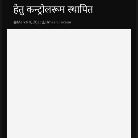
हेतु कन्ट्रोलरूम स्थापित
March 9, 2025
Umesh Saxena