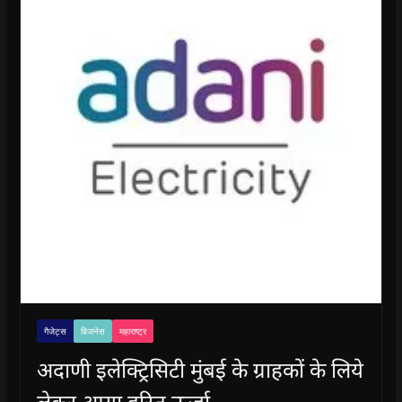
गैजेट्स
बिजनेस
महाराष्ट्र
अदाणी इलेक्ट्रिसिटी मुंबई के ग्राहकों के लिये
लेकर आया हरित ऊर्जा