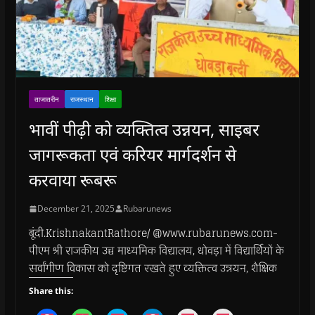
ताजातरीन
राजस्थान
शिक्षा
भावीं पीढ़ी को व्यक्तित्व उन्नयन, साइबर
जागरूकता एवं करियर मार्गदर्शन से
करवाया रूबरू
December 21, 2025
Rubarunews
बूंदी.KrishnakantRathore/ @www.rubarunews.com-
पीएम श्री राजकीय उच्च माध्यमिक विद्यालय, धोवड़ा में विद्यार्थियों के
सर्वांगीण विकास को दृष्टिगत रखते हुए व्यक्तित्व उन्नयन, शैक्षिक
Share this: