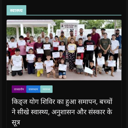
स्वास्थ्य
ताजातरीन
राजस्थान
स्वास्थ्य
किड्ज योग शिविर का हुआ समापन, बच्चों
ने सीखे स्वास्थ्य, अनुशासन और संस्कार के
सूत्र