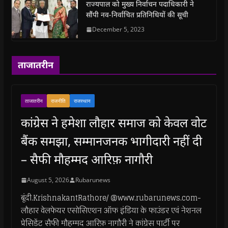
)
राज्यपाल को मुख्य निर्वाचन पदाधिकारी ने
सौंपी नव-निर्वाचित प्रतिनिधियों की सूची
December 5, 2023
ताजातरीन
ताजातरीन
राजनीति
राजस्थान
कांग्रेस ने हमेशा लौहार समाज को केवल वोट
बैंक समझा, सम्मानजनक भागीदारी नहीं दी
– सैफी मौहम्मद आरिफ़ नागौरी
August 5, 2026
Rubarunews
बूंदी.KrishnakantRathore/ @www.rubarunews.com-
लौहार वेलफेयर एसोसिएशन ऑफ इंडिया के फाउंडर एवं नेशनल
प्रेसिडेंट सैफी मौहम्मद आरिफ़ नागौरी ने कांग्रेस पार्टी पर