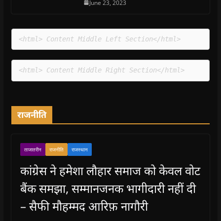
June 23, 2023
<html> Content Middle Left Section</html>
<html> Content Middle Right Section</html>
राजनीति
ताजातरीन
राजनीति
राजस्थान
कांग्रेस ने हमेशा लौहार समाज को केवल वोट
बैंक समझा, सम्मानजनक भागीदारी नहीं दी
– सैफी मौहम्मद आरिफ़ नागौरी