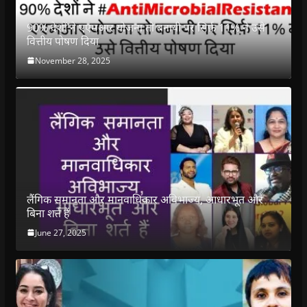
90% देशों ने एएमआर योजना तो बनायी पर सिर्फ़ 11% ने उसे
वित्तीय पोषण दिया
November 28, 2025
लैंगिक समानता और मानवाधिकार अविभाज्य, आधारभूत और
बिना शर्त हैं
June 27, 2025