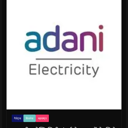
गैजेट्स
बिजनेस
महाराष्ट्र