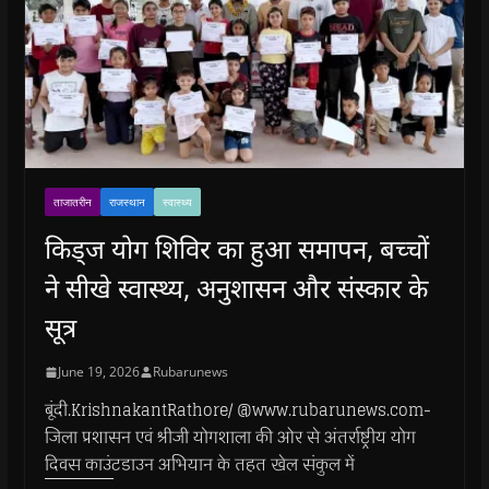
ताजातरीन
राजस्थान
स्वास्थ्य
किड्ज योग शिविर का हुआ समापन, बच्चों
ने सीखे स्वास्थ्य, अनुशासन और संस्कार के
सूत्र
June 19, 2026
Rubarunews
बूंदी.KrishnakantRathore/ @www.rubarunews.com-
जिला प्रशासन एवं श्रीजी योगशाला की ओर से अंतर्राष्ट्रीय योग
दिवस काउंटडाउन अभियान के तहत खेल संकुल में