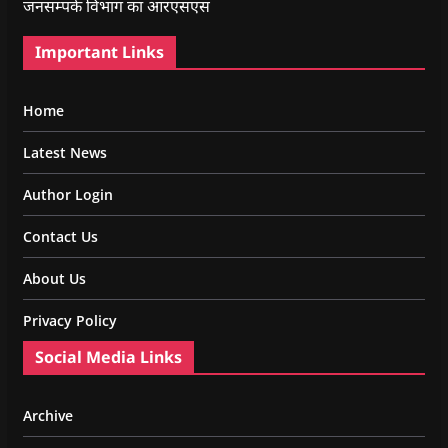
जनसम्पर्क विभाग का आरएसएस
Important Links
Home
Latest News
Author Login
Contact Us
About Us
Privacy Policy
Social Media Links
Archive