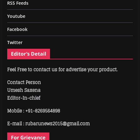
RSS Feeds
Youtube
Facebook
Twitter
Editor’s Detail
Feel Free to contact us for advertise your product.
Contact Person
Umesh Saxena
Editor-In-chief
Mobile :
+91-8269564898
E-mail : rubarunews2015@gmail.com
For Grievance