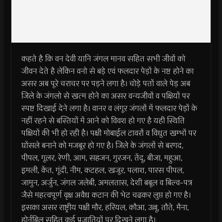
कहते है कि वन देवी यानि जंगल मानव सहित सभी जीवों को
जीवन देते है लेकिन वनो से बड़े एवं फलदार पेड़ों के नष्ट होने का
असर अब पूरे चराचर पर पड़ने लगा है। चोड़े पतों वाले पेड़ अब
जिले के जंगलो से खत्म होने का असर वन्यजीवों व पक्षियों पर
स्पष्ट दिखाई देने लगा है। वानर व लंगूर जंगलों में फलदार पेड़ों के
नहीं रहने से बस्तियों में आने को विवश हो गए है यही स्थिति
पक्षियों की भी हो रही है। पक्षी मोबाईल टावरों व विधुत खम्भों पर
घोंसले बनाने को मजबूर हो गए है। जिले के जंगलों से बरगद,
पीपल, गूलर, रेणी, आम, सहजन, गुरजन, तेंदू, बीजा, महुआ,
इमली, केंत, गूंदी, नीम, कटहल, खजूर, पलाश, पारस पीपल,
जामुन, अर्जुन, जंगल जलेबी, अमलतास, देशी बबूल व बिल्व-पत्र
जैसे महत्वपूर्ण वृक्ष अवैध कटान की भेट चढकर लुप्त हो गए है।
इसका असर राष्ट्रीय पक्षी मौर, हरियल, कौआ, उल्लू, तौते, मैना,
होर्नबिल सहित कई प्रजातियों पर दिखने लगा है।