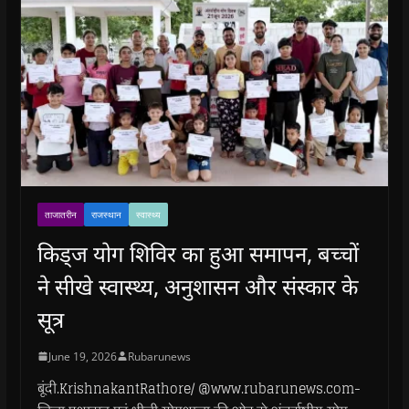
ताजातरीन
राजस्थान
स्वास्थ्य
किड्ज योग शिविर का हुआ समापन, बच्चों
ने सीखे स्वास्थ्य, अनुशासन और संस्कार के
सूत्र
June 19, 2026
Rubarunews
बूंदी.KrishnakantRathore/ @www.rubarunews.com-