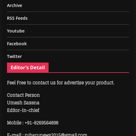
Archive
RSS Feeds
Youtube
Facebook
Twitter
Editor’s Detail
Feel Free to contact us for advertise your product.
Contact Person
Umesh Saxena
Editor-In-chief
Mobile :
+91-8269564898
E-mail : rubarunews2015@gmail.com