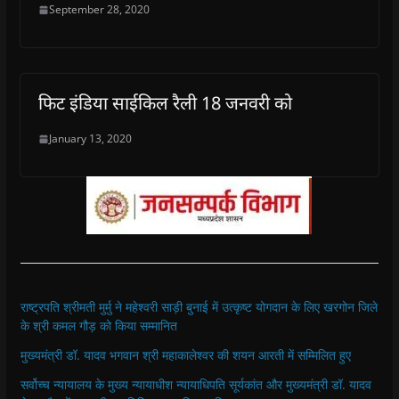
September 28, 2020
फिट इंडिया साईकिल रैली 18 जनवरी को
January 13, 2020
राष्ट्रपति श्रीमती मुर्मु ने महेश्वरी साड़ी बुनाई में उत्कृष्ट योगदान के लिए खरगोन जिले
के श्री कमल गौड़ को किया सम्मानित
मुख्यमंत्री डॉ. यादव भगवान श्री महाकालेश्‍वर की शयन आरती में सम्मिलित हुए
सर्वोच्च न्यायालय के मुख्‍य न्‍यायाधीश न्यायाधिपति सूर्यकांत और मुख्यमंत्री डॉ. यादव