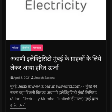
गैजेट्स
बिजनेस
महाराष्ट्र
अदाणी इलेक्ट्रिसिटी मुंबई के ग्राहकों के लिये
लेकर आया हरित ऊर्जा
April 8, 2021
Umesh Saxena
मुंबई.Desk/ @www.rubarunewsworld.com>> मुंबई का
सबसे बड़ा बिजली वितरक अदाणी इलेक्ट्रिसिटी मुंबई लिमिटेड
(Adani Electricity Mumbai Limitedएईएमएल) मुंबई द्वारा
हरित ऊर्जा