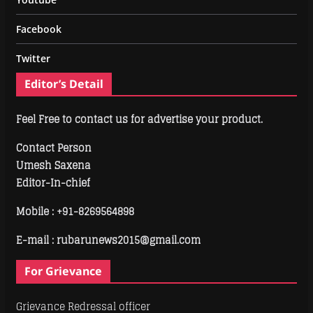
Facebook
Twitter
Editor’s Detail
Feel Free to contact us for advertise your product.
Contact Person
Umesh Saxena
Editor-In-chief
Mobile :
+91-8269564898
E-mail : rubarunews2015@gmail.com
For Grievance
Grievance Redressal officer