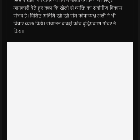
सिंह ने खेलों की दैनिक जीवन में महत्ता के विषय में विस्तृत
जानकारी देते हुए कहा कि खेलो से व्यक्ति का सर्वांगीण विकास
संभव है। विशिष्ट अतिथि खो खो संघ कोषाध्यक्ष अली ने भी
विचार व्यक्त किये। संचालन कबड्डी कोच बुद्धिप्रकाश गोचर ने
किया।