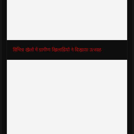
विभिन्न खेलों में ग्रामीण खिलाडियों ने दिखाया उत्साह