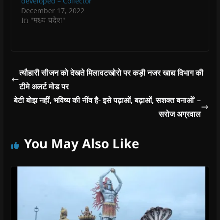
developed – Collector
December 17, 2022
In "मध्य प्रदेश"
त्यौहारी सीजन को देखते मिलावटखोरो पर कड़ी नजर खाद्य विभाग की
टीमे अलर्ट मोड पर
बेटी बोझ नहीं, भविष्य की नींव है- इसे पढ़ाओं, बढ़ाओं, सशक्त बनाओं‘ –
सरोज अग्रवाल
You May Also Like