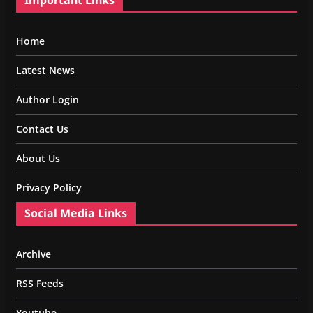
Important Links
Home
Latest News
Author Login
Contact Us
About Us
Privacy Policy
Social Media Links
Archive
RSS Feeds
Youtube