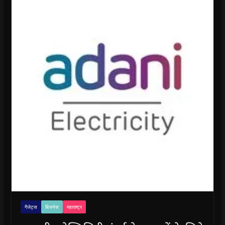
गैजेट्स
बिजनेस
महाराष्ट्र