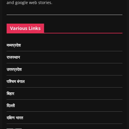
and google web stories.
Various Links
मध्यप्रदेश
राजस्थान
उत्तरप्रदेश
पश्चिम बंगाल
बिहार
दिल्ली
दक्षिण भारत