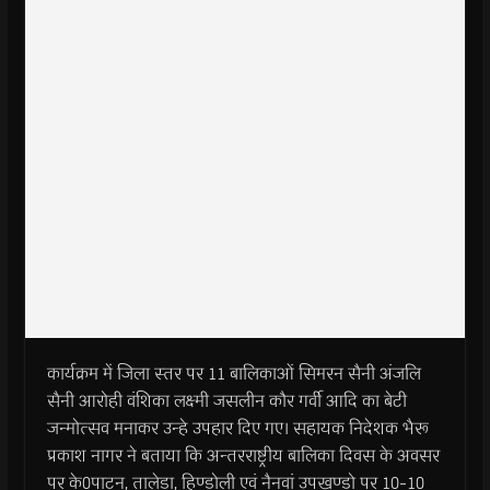
कार्यक्रम में जिला स्तर पर 11 बालिकाओं सिमरन सैनी अंजलि
सैनी आरोही वंशिका लक्ष्मी जसलीन कौर गर्वी आदि का बेटी
जन्मोत्सव मनाकर उन्हे उपहार दिए गए। सहायक निदेशक भैरू
प्रकाश नागर ने बताया कि अन्तरराष्ट्रीय बालिका दिवस के अवसर
पर के0पाटन, तालेड़ा, हिण्डोली एवं नैनवां उपखण्डो पर 10-10