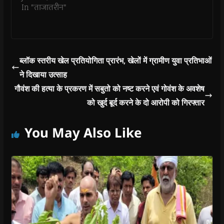
o
In "ताजातरीन"
w
)
ब्लॉक स्तरीय खेल प्रतियोगिता प्रारंभ, खेलों में ग्रामीण युवा प्रतिभाओं
ने दिखाया उत्साह
गौवंश की हत्‍या के प्रकरण में सबुतो को नष्ट करने एवं गोवंश के अवशेष
को खुर्द बूर्द करने के दो आरोपी को गिरफ्तार
You May Also Like