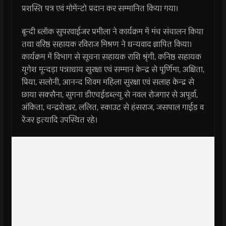
प्रशस्ति पत्र एवं मोमेंन्टो प्रदान कर सम्मानित किया गया।
बून्दी ब्लॉक सुपरवाईजर प्रमीला ने कार्यक्रम में मंच संचालन किया
तथा वरिष्ठ सहायक रविराज मिश्रण ने धन्यवाद ज्ञापित किया।
कार्यक्रम में विभाग से सूचना सहायक राशि श्रृंगी, कनिष्ठ सहायक
यूगेश मून्दड़ा पन्नाधाय सुरक्षा एवं सम्मान केन्द्र से पूर्णिमा, अक्षिता,
प्रिया, सलोनी, आनन्द शिवम महिला सुरक्षा एवं सलाह केन्द्र से
छाया सक्सैना, सुगना डीएचईडब्ल्यू से नवल रोजगार से अपूर्वा,
अंकिता, चन्द्रशेखर, ललित, स्काउट से हंसराज, जसपाल गाईड व
रेंजर इत्यादि उपस्थित रहे।