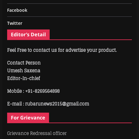
Facebook
Twitter
Editor’s Detail
Feel Free to contact us for advertise your product.
Contact Person
Umesh Saxena
Editor-In-chief
Mobile :
+91-8269564898
E-mail : rubarunews2015@gmail.com
For Grievance
Grievance Redressal officer