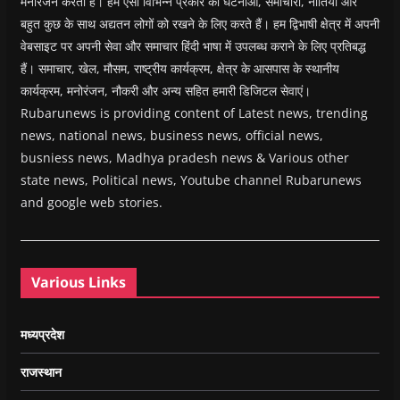
मनोरंजन करती है। हम ऐसा विभिन्न प्रकार की घटनाओं, समाचारों, नीतियों और
बहुत कुछ के साथ अद्यतन लोगों को रखने के लिए करते हैं। हम द्विभाषी क्षेत्र में अपनी
वेबसाइट पर अपनी सेवा और समाचार हिंदी भाषा में उपलब्ध कराने के लिए प्रतिबद्ध
हैं। समाचार, खेल, मौसम, राष्ट्रीय कार्यक्रम, क्षेत्र के आसपास के स्थानीय
कार्यक्रम, मनोरंजन, नौकरी और अन्य सहित हमारी डिजिटल सेवाएं।
Rubarunews is providing content of Latest news, trending
news, national news, business news, official news,
busniess news, Madhya pradesh news & Various other
state news, Political news, Youtube channel Rubarunews
and google web stories.
Various Links
मध्यप्रदेश
राजस्थान