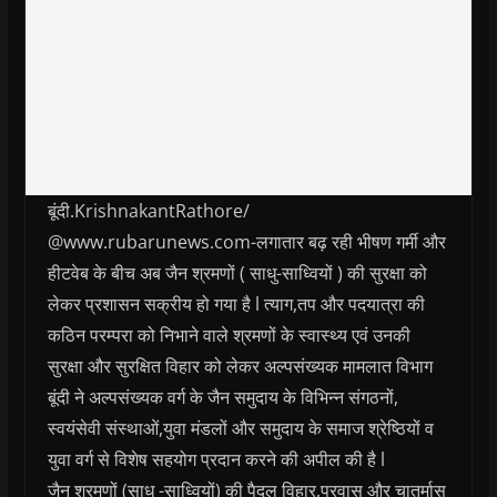
बूंदी.KrishnakantRathore/
@www.rubarunews.com-लगातार बढ़ रही भीषण गर्मी और
हीटवेब के बीच अब जैन श्रमणों ( साधु-साध्वियों ) की सुरक्षा को
लेकर प्रशासन सक्रीय हो गया है l त्याग,तप और पदयात्रा की
कठिन परम्परा को निभाने वाले श्रमणों के स्वास्थ्य एवं उनकी
सुरक्षा और सुरक्षित विहार को लेकर अल्पसंख्यक मामलात विभाग
बूंदी ने अल्पसंख्यक वर्ग के जैन समुदाय के विभिन्न संगठनों,
स्वयंसेवी संस्थाओं,युवा मंडलों और समुदाय के समाज श्रेष्ठियों व
युवा वर्ग से विशेष सहयोग प्रदान करने की अपील की है l
जैन श्रमणों (साधु -साध्वियों) की पैदल विहार,प्रवास और चातुर्मास