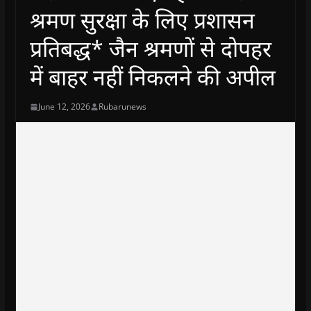
श्रमण सुरक्षा के लिए प्रशासन
प्रतिबद्ध* जैन श्रमणों से दोपहर
में बाहर नहीं निकलने की अपील
June 12, 2026
Rubarunews