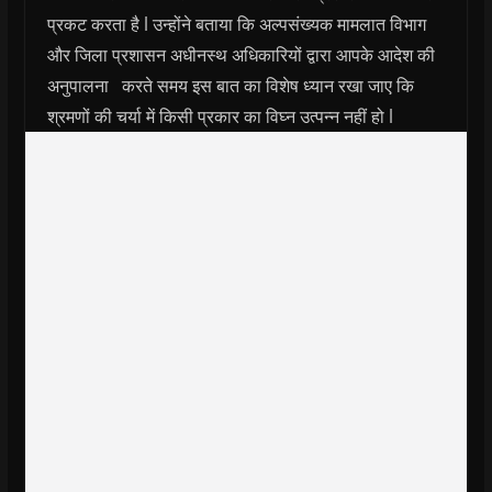
प्रकट करता है l उन्होंने बताया कि अल्पसंख्यक मामलात विभाग
और जिला प्रशासन अधीनस्थ अधिकारियों द्वारा आपके आदेश की
अनुपालना करते समय इस बात का विशेष ध्यान रखा जाए कि
श्रमणों की चर्या में किसी प्रकार का विघ्न उत्पन्न नहीं हो l