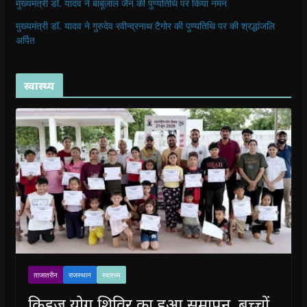
मुख्यमंत्री डॉ. यादव ने बाबूलाल जैन की पुण्यतिथि पर किया नमन
मुख्यमंत्री डॉ. यादव ने गुरुदेव रवीन्द्रनाथ टैगोर की पुण्यतिथि पर की श्रद्धांजलि
अर्पित
स्वास्थ्य
ताजातरीन
राजस्थान
स्वास्थ्य
किड्ज योग शिविर का हुआ समापन, बच्चों