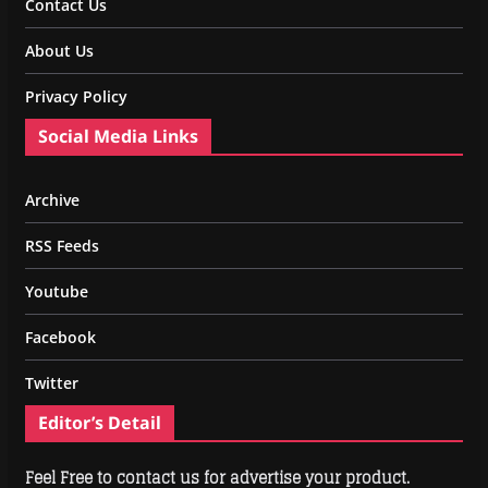
Contact Us
About Us
Privacy Policy
Social Media Links
Archive
RSS Feeds
Youtube
Facebook
Twitter
Editor’s Detail
Feel Free to contact us for advertise your product.