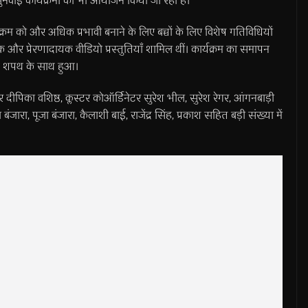
नवाई कार्यक्रमों का भी आयोजन किया जा रहा हैं।
म को और अधिक प्रभावी बनाने के लिए बच्चों के लिए विशेष गतिविधियों
टक और प्रेरणादायक वीडियो प्रस्तुतियाँ शामिल थीं। कार्यक्रम का समापन
हिक शपथ के साथ हुआ।
का वशिष्ठ, क्लस्टर कोऑर्डिनेटर सुरेश भील, सुरेश रेगर, आंगनबाड़ी
ना बंजारा, पूजा बंजारा, कैलाशी बाई, राजेंद्र सिंह, प्रकाश सहित बड़ी संख्या में