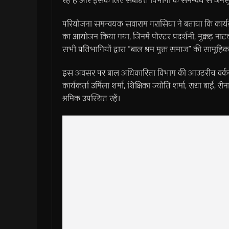
रहे हैं और इसके लिए संबंधित विभागों के समन्वय से जनसु
परियोजना समन्वयक सवाराम गरासिया ने बताया कि कार्यक्र
का आयोजन किया गया, जिनमें पोस्टर प्रदर्शनी, नुक्कड़ ना
सभी प्रतिभागियों द्वारा “बाल श्रम मुक्त समाज” की सामू
इस अवसर पर बाल अधिकारिता विभाग की आउटरीच वर्कर दीपि
कार्यकर्ता उर्मिला शर्मा, शिक्षिका ज्योति शर्मा, राधा बाई, री
श्रमिक उपस्थित रहें।