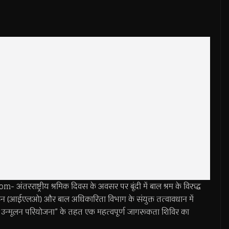
राष्ट्रीय श्रमिक दिवस के अवसर पर बूंदी में बाल श्रम के विरुद्ध
गठन (आईएलओ) और बाल अधिकारिता विभाग के संयुक्त तत्वावधान में
 और उन्मूलन परियोजना” के तहत एक महत्वपूर्ण जागरूकता शिविर का