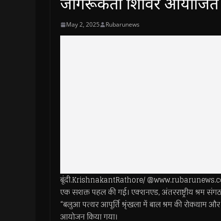
जागरूकता शिविर आयोजित
May 2, 2025
Rubarunews
बूंदी.KrishnakantRathore/ @www.rubarunews.com- अंतर
एक सशक्त पहल की गई। एक्शनएड, अंतरराष्ट्रीय श्रम सं
“बलुआ पत्थर आपूर्ति श्रृंखला में बाल श्रम की रोकथाम
आयोजन किया गया।