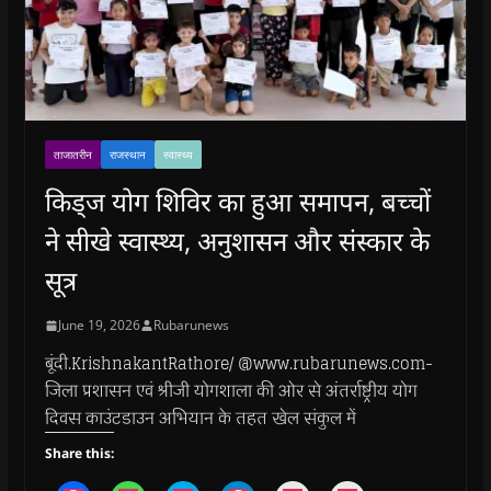
ताजातरीन
राजस्थान
स्वास्थ्य
किड्ज योग शिविर का हुआ समापन, बच्चों
ने सीखे स्वास्थ्य, अनुशासन और संस्कार के
सूत्र
June 19, 2026
Rubarunews
बूंदी.KrishnakantRathore/ @www.rubarunews.com-
जिला प्रशासन एवं श्रीजी योगशाला की ओर से अंतर्राष्ट्रीय योग
दिवस काउंटडाउन अभियान के तहत खेल संकुल में
Share this: