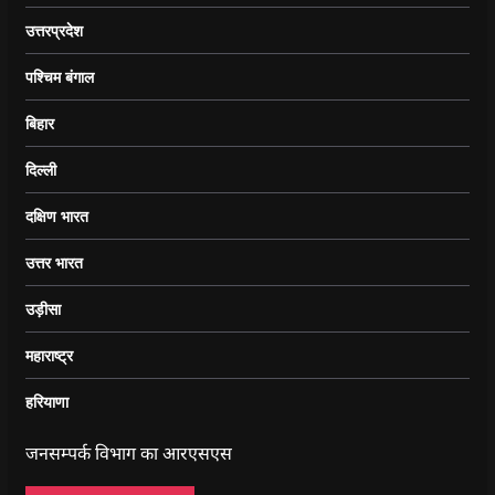
उत्तरप्रदेश
पश्चिम बंगाल
बिहार
दिल्ली
दक्षिण भारत
उत्तर भारत
उड़ीसा
महाराष्ट्र
हरियाणा
जनसम्पर्क विभाग का आरएसएस