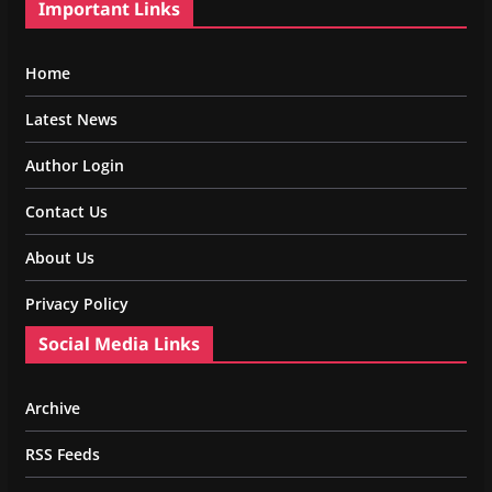
Important Links
Home
Latest News
Author Login
Contact Us
About Us
Privacy Policy
Social Media Links
Archive
RSS Feeds