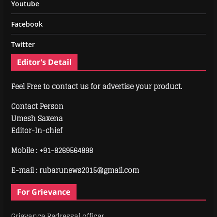
Youtube
Facebook
Twitter
Editor’s Detail
Feel Free to contact us for advertise your product.
Contact Person
Umesh Saxena
Editor-In-chief
Mobile :
+91-8269564898
E-mail : rubarunews2015@gmail.com
For Grievance
Grievance Redressal officer