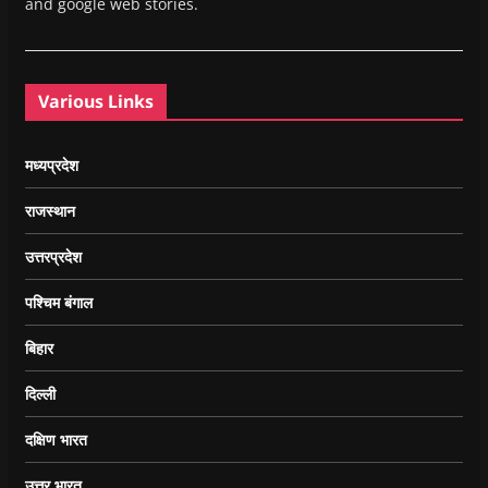
and google web stories.
Various Links
मध्यप्रदेश
राजस्थान
उत्तरप्रदेश
पश्चिम बंगाल
बिहार
दिल्ली
दक्षिण भारत
उत्तर भारत