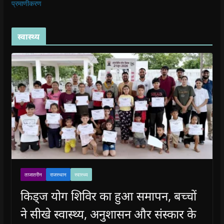
प्रमाणीकरण
स्वास्थ्य
ताजातरीन
राजस्थान
स्वास्थ्य
किड्ज योग शिविर का हुआ समापन, बच्चों
ने सीखे स्वास्थ्य, अनुशासन और संस्कार के