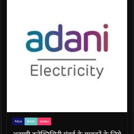
गैजेट्स
बिजनेस
महाराष्ट्र