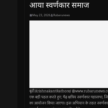
आया स्वर्णकार समाज
May 23, 2026
Rubarunews
बूंदी.KrishnakantRathore/ @www.rubarunews.com- र
एक बड़ी पहल करते हुए, मैढ़ क्षत्रिय स्वर्णकार महासभा, 
का आयोजन किया जाएगा। इस अभियान के तहत स्वर्णकार सम