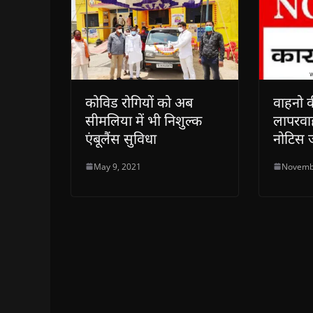
कोविड रोगियों को अब
वाहनो की
सीमलिया में भी निशुल्क
लापरवा
एंबूलैंस सुविधा
नोटिस 
May 9, 2021
Novemb