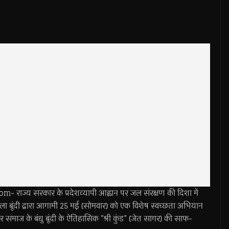
ाज्य सरकार के प्रदेशव्यापी आह्वान पर जल संरक्षण की दिशा में
जिला बूंदी द्वारा आगामी 25 मई (सोमवार) को एक विशेष स्वच्छता अभियान
ाज के बंधु बूंदी के ऐतिहासिक “श्री कुंड” (जेत सागर) की साफ-