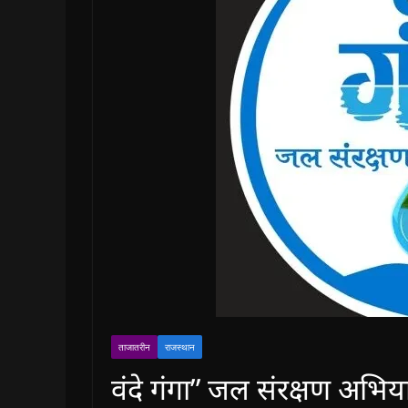
ताजातरीन
राजस्थान
वंदे गंगा” जल संरक्षण अभिया