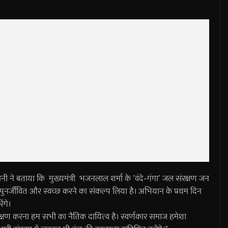
त सोनी ने बताया कि मुख्यमंत्री भजनलाल शर्मा के ‘वंदे-गंगा’ जल संरक्षण जन
को पुनर्जीवित और स्वच्छ करने का संकल्प लिया है। अभियान के प्रथम दिन
ंगे।
क्षण करना हम सभी का नैतिक दायित्व है। स्वर्णकार समाज हमेशा