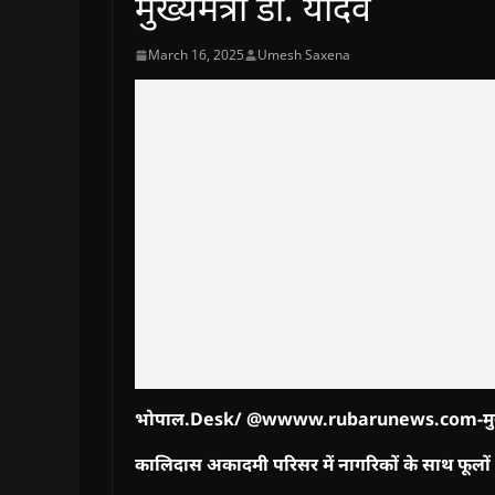
मुख्यमंत्री डॉ. यादव
March 16, 2025
Umesh Saxena
भोपाल.Desk/ @wwww.rubarunews.com-
म
कालिदास अकादमी परिसर में नागरिकों के साथ फूलों की 