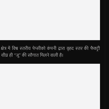
ेत्र में विश्व स्तरीय पेप्सीको कंपनी द्वारा वृहद स्तर की फैक्ट्री
शीघ्र ही “जू” की सौगात मिलने वाली है।