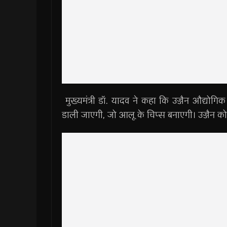
मुख्यमंत्री डॉ. यादव ने कहा कि उज्जैन औद्योगिक क्ष
डाली जाएगी, जो आलू के चिप्स बनाएगी। उज्जैन को 