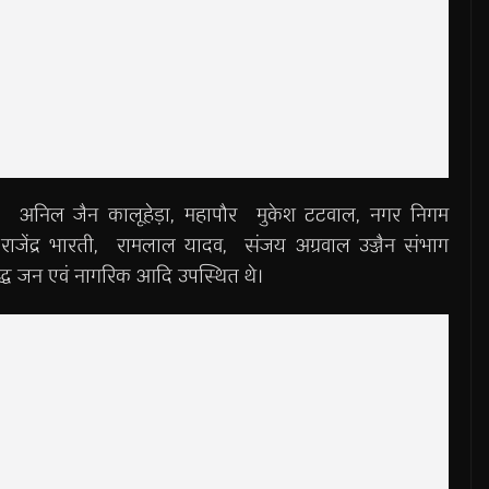
यक अनिल जैन कालूहेड़ा, महापौर मुकेश टटवाल, नगर निगम
ाजेंद्र भारती, रामलाल यादव, संजय अग्रवाल उज्जैन संभाग
रबुद्ध जन एवं नागरिक आदि उपस्थित थे।