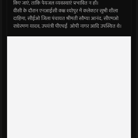
किए जाएं, ताकि पेयजल व्यवस्थाएं प्रभावित न हों।
वीसी के दौरान एनआईसी कक्ष श्योपुर में कलेक्टर सुश्री शीला
दाहिमा, सीईओ जिला पंचायत श्रीमती सौम्या आनंद, सीएमओ
राधेरमण यादव, उपयंत्री पीएचई ओपी नागर आदि उपस्थित थे।