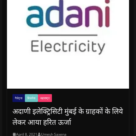
गैजेट्स
बिजनेस
महाराष्ट्र
अदाणी इलेक्ट्रिसिटी मुंबई के ग्राहकों के लिये
लेकर आया हरित ऊर्जा
April 8, 2021
Umesh Saxena