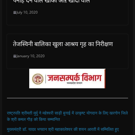
पनाह देने वाले खाकी औऱ खादी वाले
July 10, 2020
तेजस्विनी बालिका खुला आश्रय गृह का निरीक्षण
January 10, 2020
राष्ट्रपति श्रीमती मुर्मु ने महेश्वरी साड़ी बुनाई में उत्कृष्ट योगदान के लिए खरगोन जिले
के श्री कमल गौड़ को किया सम्मानित
मुख्यमंत्री डॉ. यादव भगवान श्री महाकालेश्‍वर की शयन आरती में सम्मिलित हुए