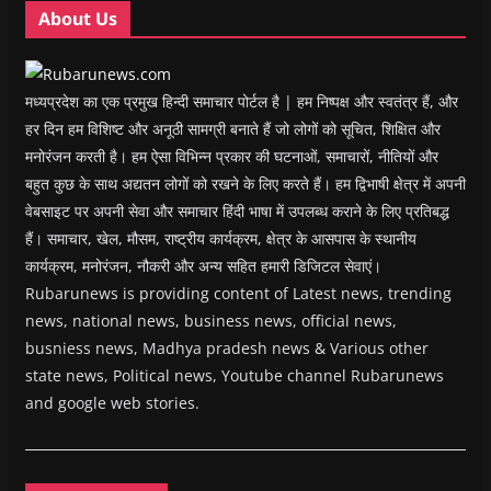
w
w
)
w
i
About Us
)
)
)
n
d
o
w
)
मध्यप्रदेश का एक प्रमुख हिन्दी समाचार पोर्टल है | हम निष्पक्ष और स्वतंत्र हैं, और
हर दिन हम विशिष्ट और अनूठी सामग्री बनाते हैं जो लोगों को सूचित, शिक्षित और
मनोरंजन करती है। हम ऐसा विभिन्न प्रकार की घटनाओं, समाचारों, नीतियों और
बहुत कुछ के साथ अद्यतन लोगों को रखने के लिए करते हैं। हम द्विभाषी क्षेत्र में अपनी
वेबसाइट पर अपनी सेवा और समाचार हिंदी भाषा में उपलब्ध कराने के लिए प्रतिबद्ध
हैं। समाचार, खेल, मौसम, राष्ट्रीय कार्यक्रम, क्षेत्र के आसपास के स्थानीय
कार्यक्रम, मनोरंजन, नौकरी और अन्य सहित हमारी डिजिटल सेवाएं।
Rubarunews is providing content of Latest news, trending
news, national news, business news, official news,
busniess news, Madhya pradesh news & Various other
state news, Political news, Youtube channel Rubarunews
and google web stories.