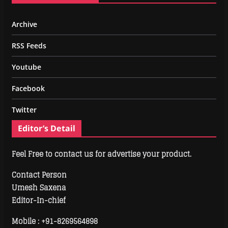
Archive
RSS Feeds
Youtube
Facebook
Twitter
Editor’s Detail
Feel Free to contact us for advertise your product.
Contact Person
Umesh Saxena
Editor-In-chief
Mobile :
+91-8269564898