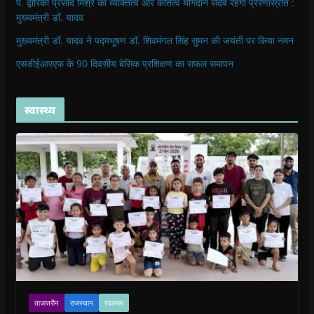
पं. द्वारिका प्रसाद मिश्र का व्यक्तित्व और कतित्व योगदान सदैव रहेगा प्रेरणास्रोत :
मुख्यमंत्री डॉ. यादव
मुख्यमंत्री डॉ. यादव ने पद्मभूषण डॉ. शिवमंगल सिंह सुमन की जयंती पर किया नमन
एसडीईआरएफ के 90 दिवसीय बेसिक प्रशिक्षण का सफल समापन
स्वास्थ्य
ताजातरीन
राजस्थान
स्वास्थ्य