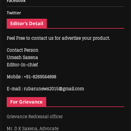
Facebook
Twitter
Editor’s Detail
Feel Free to contact us for advertise your product.
Contact Person
Umesh Saxena
Editor-In-chief
Mobile :
+91-8269564898
E-mail : rubarunews2015@gmail.com
For Grievance
Grievance Redressal officer
Mr. D K Saxena, Advocate