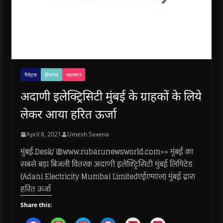
गैजेट्स
बिजनेस
महाराष्ट्र
अदाणी इलेक्ट्रिसिटी मुंबई के ग्राहकों के लिये
लेकर आया हरित ऊर्जा
April 8, 2021
Umesh Saxena
मुंबई.Desk/ @www.rubarunewsworld.com>> मुंबई का
सबसे बड़ा बिजली वितरक अदाणी इलेक्ट्रिसिटी मुंबई लिमिटेड
(Adani Electricity Mumbai Limitedएईएमएल) मुंबई द्वारा
हरित ऊर्जा
Share this: