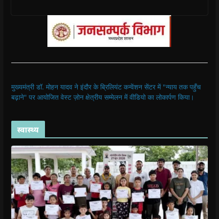
मुख्यमंत्री डॉ. मोहन यादव ने इंदौर के ब्रिलियंट कन्वेंशन सेंटर में "न्याय तक पहुँच
बढ़ाने" पर आयोजित वेस्ट ज़ोन क्षेत्रीय सम्मेलन में वीडियो का लोकार्पण किया।
स्वास्थ्य