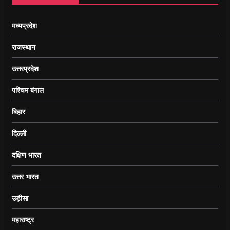
मध्यप्रदेश
राजस्थान
उत्तरप्रदेश
पश्चिम बंगाल
बिहार
दिल्ली
दक्षिण भारत
उत्तर भारत
उड़ीसा
महाराष्ट्र