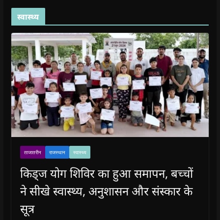
स्वास्थ्य
ताजातरीन
राजस्थान
स्वास्थ्य
किड्ज योग शिविर का हुआ समापन, बच्चों
ने सीखे स्वास्थ्य, अनुशासन और संस्कार के
सूत्र