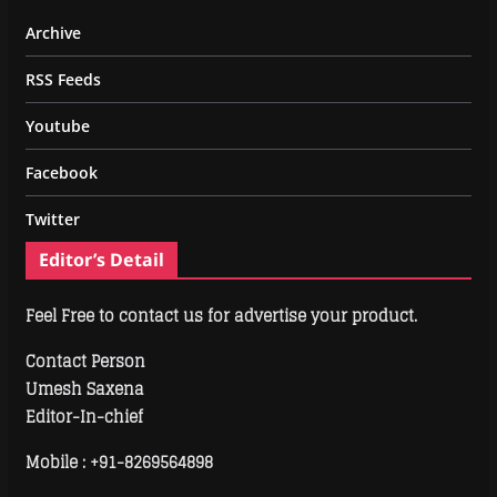
Archive
RSS Feeds
Youtube
Facebook
Twitter
Editor’s Detail
Feel Free to contact us for advertise your product.
Contact Person
Umesh Saxena
Editor-In-chief
Mobile :
+91-8269564898