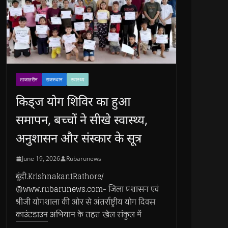
ताजातरीन
राजस्थान
स्वास्थ्य
किड्ज योग शिविर का हुआ
समापन, बच्चों ने सीखे स्वास्थ्य,
अनुशासन और संस्कार के सूत्र
June 19, 2026
Rubarunews
बूंदी.KrishnakantRathore/
@www.rubarunews.com- जिला प्रशासन एवं
श्रीजी योगशाला की ओर से अंतर्राष्ट्रीय योग दिवस
काउंटडाउन अभियान के तहत खेल संकुल में