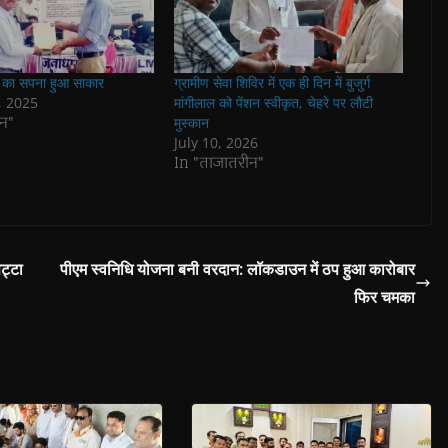
ा का सपना हुआ साकार
ग्रामीण सेवा शिविर में एक ही दिन में बुजुर्ग
, 2025
मांगीलाल को पेंशन स्‍वीकृत, चेहरे पर लौटी
न"
मुस्‍कान
July 10, 2026
In "ताजातरीन"
ट्टा
पीएम स्वनिधि योजना बनी वरदान: लॉकडाउन में ठप हुआ कारोबार
फिर चमका