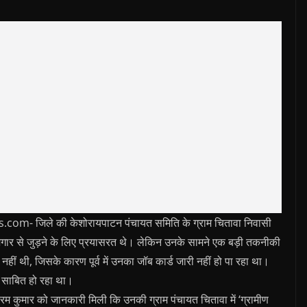
 जिले की केशोरायपाटन पंचायत समिति के ग्राम चितावा निवासी
़गार से जुड़ने के लिए प्रयासरत थे। लेकिन उनके सामने एक बड़ी तकनीकी
 नहीं थी, जिसके कारण पूर्व में उनका जॉब कार्ड जारी नहीं हो पा रहा था।
य साबित हो रहा था।
्रम कुमार को जानकारी मिली कि उनकी ग्राम पंचायत चितावा में ‘ग्रामीण