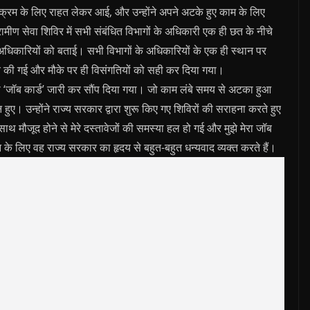
्रम के लिए राहत लेकर आई, और उन्होंने अपने अटके हुए काम के लिए
ामीण सेवा शिविर में सभी संबंधित विभागों के अधिकारी एक ही छत के नीचे
 अधिकारियों को बताई। सभी विभागों के अधिकारियों के एक ही स्थान पर
ंच की गई और मौके पर ही विसंगतियों को सही कर दिया गया।
ा ‘जॉब कार्ड’ जारी कर सौंप दिया गया। जो काम लंबे समय से अटका हुआ
्न हुए। उन्होंने राज्‍य सरकार द्वारा शुरू किए गए शिविरों की सराहना करते हुए
ाथ मौजूद होने से मेरे दस्तावेजों की समस्या हल हो गई और मुझे मेरा जॉब
े लिए वह राज्य सरकार का हृदय से बहुत-बहुत धन्यवाद व्‍यक्‍त करते हैं।