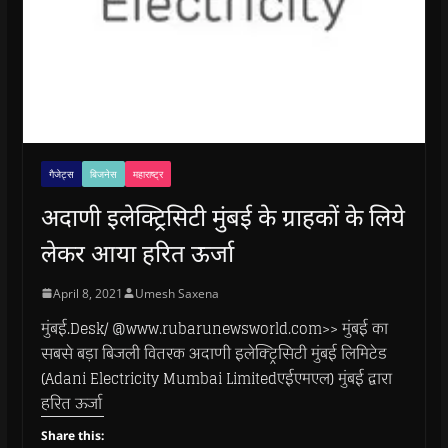
गैजेट्स
बिजनेस
महाराष्ट्र
अदाणी इलेक्ट्रिसिटी मुंबई के ग्राहकों के लिये
लेकर आया हरित ऊर्जा
April 8, 2021
Umesh Saxena
मुंबई.Desk/ @www.rubarunewsworld.com>> मुंबई का
सबसे बड़ा बिजली वितरक अदाणी इलेक्ट्रिसिटी मुंबई लिमिटेड
(Adani Electricity Mumbai Limitedएईएमएल) मुंबई द्वारा
हरित ऊर्जा
Share this: