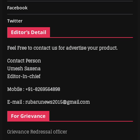
Facebook
Twitter
Editor’s Detail
Feel Free to contact us for advertise your product.
Contact Person
Umesh Saxena
Editor-In-chief
Mobile :
+91-8269564898
E-mail : rubarunews2015@gmail.com
For Grievance
Grievance Redressal officer