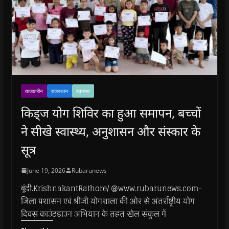
ताजातरीन
राजस्थान
स्वास्थ्य
किड्ज योग शिविर का हुआ समापन, बच्चों
ने सीखे स्वास्थ्य, अनुशासन और संस्कार के
सूत्र
June 19, 2026
Rubarunews
बूंदी.KrishnakantRathore/ @www.rubarunews.com-
जिला प्रशासन एवं श्रीजी योगशाला की ओर से अंतर्राष्ट्रीय योग
दिवस काउंटडाउन अभियान के तहत खेल संकुल में