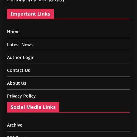
Important Links
Home
Latest News
Author Login
Contact Us
About Us
Privacy Policy
Social Media Links
Archive