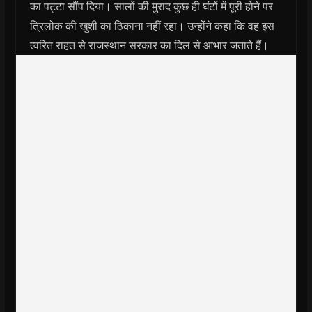
का पट्टा सौंप दिया। सालों की मुराद कुछ ही घंटों में पूरी होने पर
त्रिलोक की खुशी का ठिकाना नहीं रहा। उन्होंने कहा कि वह इस
त्वरित राहत से राजस्थान सरकार का दिल से आभार जताते हैं।