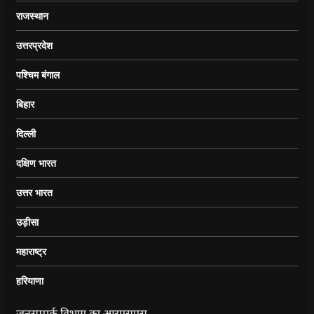
राजस्थान
उत्तरप्रदेश
पश्चिम बंगाल
बिहार
दिल्ली
दक्षिण भारत
उत्तर भारत
उड़ीसा
महाराष्ट्र
हरियाणा
जनसम्पर्क विभाग का आरएसएस