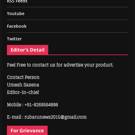
RSS Feeds
Youtube
Facebook
Twitter
Editor’s Detail
Feel Free to contact us for advertise your product.
Contact Person
Umesh Saxena
Editor-In-chief
Mobile :
+91-8269564898
E-mail : rubarunews2015@gmail.com
For Grievance