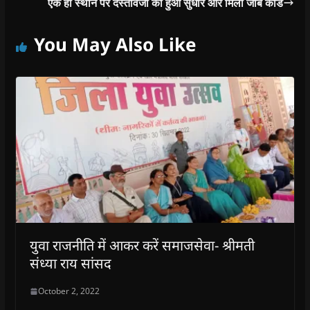
एक ही स्थान पर दस्तावेजों का हुआ सुधार और मिला जॉब कार्ड
You May Also Like
युवा राजनीति में आकर करें समाजसेवा- श्रीमती
संध्या राय सांसद
October 2, 2022