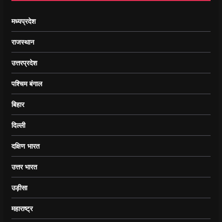
मध्यप्रदेश
राजस्थान
उत्तरप्रदेश
पश्चिम बंगाल
बिहार
दिल्ली
दक्षिण भारत
उत्तर भारत
उड़ीसा
महाराष्ट्र