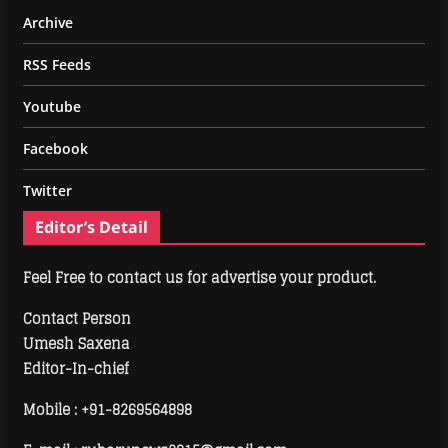
Archive
RSS Feeds
Youtube
Facebook
Twitter
Editor’s Detail
Feel Free to contact us for advertise your product.
Contact Person
Umesh Saxena
Editor-In-chief
Mobile :
+91-8269564898