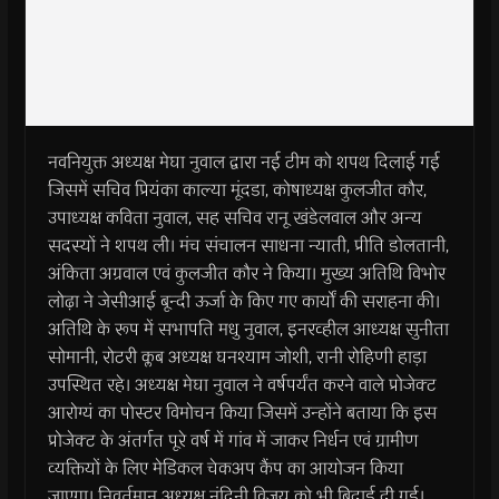
नवनियुक्त अध्यक्ष मेघा नुवाल द्वारा नई टीम को शपथ दिलाई गई
जिसमें सचिव प्रियंका काल्या मूंदडा, कोषाध्यक्ष कुलजीत कौर,
उपाध्यक्ष कविता नुवाल, सह सचिव रानू खंडेलवाल और अन्य
सदस्यों ने शपथ ली। मंच संचालन साधना न्याती, प्रीति डोलतानी,
अंकिता अग्रवाल एवं कुलजीत कौर ने किया। मुख्य अतिथि विभोर
लोढ़ा ने जेसीआई बून्दी ऊर्जा के किए गए कार्यों की सराहना की।
अतिथि के रूप में सभापति मधु नुवाल, इनरव्हील आध्यक्ष सुनीता
सोमानी, रोटरी क्लब अध्यक्ष घनश्याम जोशी, रानी रोहिणी हाड़ा
उपस्थित रहे। अध्यक्ष मेघा नुवाल ने वर्षपर्यंत करने वाले प्रोजेक्ट
आरोग्यं का पोस्टर विमोचन किया जिसमें उन्होंने बताया कि इस
प्रोजेक्ट के अंतर्गत पूरे वर्ष में गांव में जाकर निर्धन एवं ग्रामीण
व्यक्तियों के लिए मेडिकल चेकअप कैंप का आयोजन किया
जाएगा। निवर्तमान अध्यक्ष नंदिनी विजय को भी बिदाई दी गई।