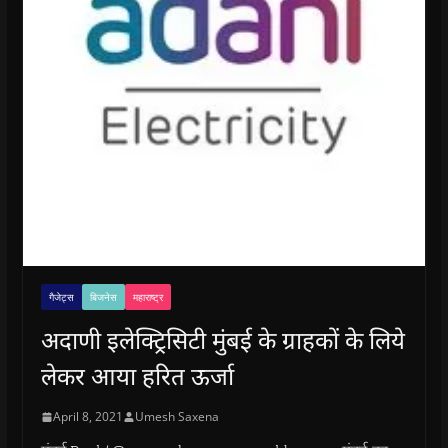
गैजेट्स
बिजनेस
महाराष्ट्र
अदाणी इलेक्ट्रिसिटी मुंबई के ग्राहकों के लिये
लेकर आया हरित ऊर्जा
April 8, 2021
Umesh Saxena