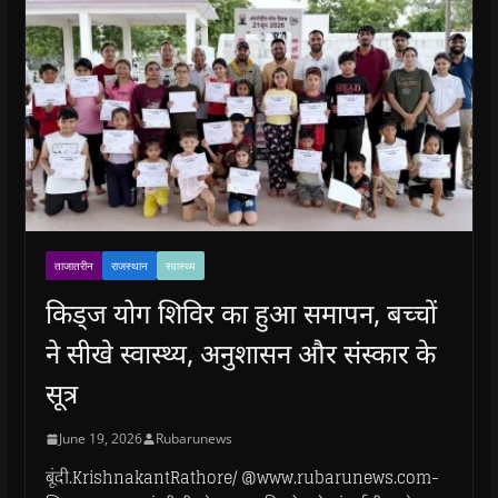
ताजातरीन
राजस्थान
स्वास्थ्य
किड्ज योग शिविर का हुआ समापन, बच्चों
ने सीखे स्वास्थ्य, अनुशासन और संस्कार के
सूत्र
June 19, 2026
Rubarunews
बूंदी.KrishnakantRathore/ @www.rubarunews.com-