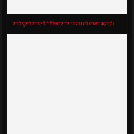
सभी पुराने अध्यक्षों ने मिलकर नए अध्यक्ष को कॉलर पहनाई।