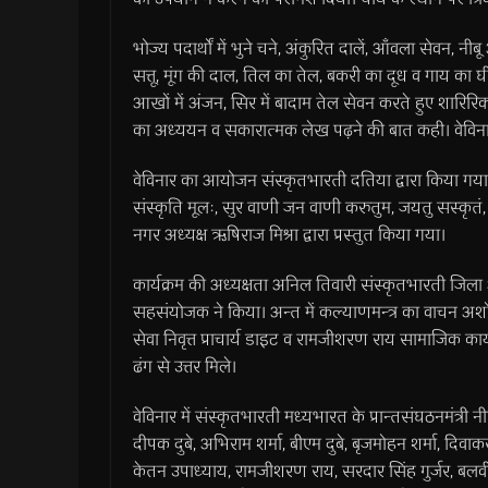
भोज्य पदार्थों में भुने चने, अंकुरित दालें, आँवला सेवन, न
सत्तू, मूंग की दाल, तिल का तेल, बकरी का दूध व गाय का घी
आखों में अंजन, सिर में बादाम तेल सेवन करते हुए शारिरिक
का अध्ययन व सकारात्मक लेख पढ़ने की बात कही। वेविना
वेविनार का आयोजन संस्कृतभारती दतिया द्वारा किया गया। 
संस्कृति मूलः, सुर वाणी जन वाणी करुतुम, जयतु सस्कृतं, 
नगर अध्यक्ष ऋषिराज मिश्रा द्वारा प्रस्तुत किया गया।
कार्यक्रम की अध्यक्षता अनिल तिवारी संस्कृतभारती जिला अध
सहसंयोजक ने किया। अन्त में कल्याणमन्त्र का वाचन अशोक 
सेवा निवृत्त प्राचार्य डाइट व रामजीशरण राय सामाजिक कार्य
ढंग से उत्तर मिले।
वेविनार में संस्कृतभारती मध्यभारत के प्रान्तसंघठनमंत्री नीर
दीपक दुबे, अभिराम शर्मा, बीएम दुबे, बृजमोहन शर्मा, दिवाकर श
केतन उपाध्याय, रामजीशरण राय, सरदार सिंह गुर्जर, बलवीर प