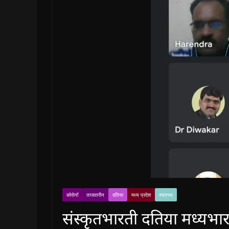
कोरोनॉ
ताजातरीन
दतिया
मध्य प्रदेश
स्वास्थ्य
संस्कृतभारती दतिया मध्यभार