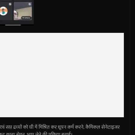
सप्त द्रव्यों को घी में मिश्रित कर धूपन कर्म करने, कैमिकल सेनेटाइजर
टु काढ़ा सेवन, भाप लेने की प्रक्रिया बताई।