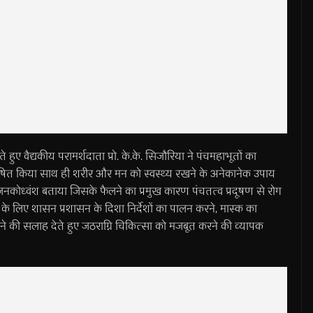
 वैद्यकीय परामर्शदाता प्रो. के.के. सिजौरिया ने पंचमहाभूतों का
िश्लेषित किया साथ ही शरीर और मन को स्वस्थ्य रखने के अनेकानेक उपाय
े जनकोध्वंश बताया जिसके फैलने का प्रमुख कारण पंचतत्व प्रदूषण से रोग
े के लिए शासन प्रशासन के दिशा निर्देशों का पालन करने, मास्क का
ने की सलाह देते हुए जठराग्नि चिकित्सा को मजबूत करने की व्यापक