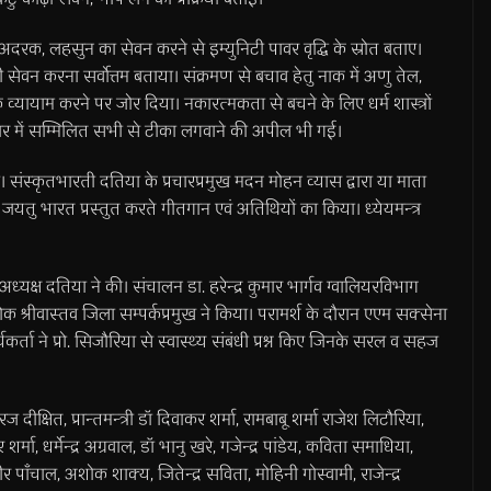
ीबू अदरक, लहसुन का सेवन करने से इम्युनिटी पावर वृद्धि के स्रोत बताए।
 सेवन करना सर्वोत्तम बताया। संक्रमण से बचाव हेतु नाक में अणु तेल,
 व्यायाम करने पर जोर दिया। नकारत्मकता से बचने के लिए धर्म शास्त्रों
र में सम्मिलित सभी से टीका लगवाने की अपील भी गई।
संस्कृतभारती दतिया के प्रचारप्रमुख मदन मोहन व्यास द्वारा या माता
जयतु भारत प्रस्तुत करते गीतगान एवं अतिथियों का किया। ध्येयमन्त्र
्यक्ष दतिया ने की। संचालन डा. हरेन्द्र कुमार भार्गव ग्वालियरविभाग
श्रीवास्तव जिला सम्पर्कप्रमुख ने किया। परामर्श के दौरान एएम सक्सेना
कर्ता ने प्रो. सिजौरिया से स्वास्थ्य संबंधी प्रश्न किए जिनके सरल व सहज
ज दीक्षित, प्रान्तमन्त्री डॉ दिवाकर शर्मा, रामबाबू शर्मा राजेश लिटौरिया,
र्मा, धर्मेन्द्र अग्रवाल, डॉ भानु खरे, गजेन्द्र पांडेय, कविता समाधिया,
ाँचाल, अशोक शाक्य, जितेन्द्र सविता, मोहिनी गोस्वामी, राजेन्द्र