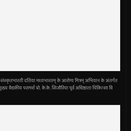
भारती दतिया मध्यभारतम् के आरोग्य मित्रम् अभियान के अंतर्गत
ुख्य वैद्यकीय परामर्श प्रो. के.के. सिजौरिया पूर्व अधिष्ठाता चिकित्सा वि