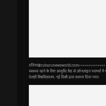
दतिया@rubarunewsworld.com>>>>>>>>>>>>>> संस्कृत
स्वस्थ्य रहने के लिए आयुर्वेद वैद्य से ऑनलाइन परामर्श में म
देलही विश्वविद्यालय, नई दिल्ली द्वारा वक्तव्य दिया गया।