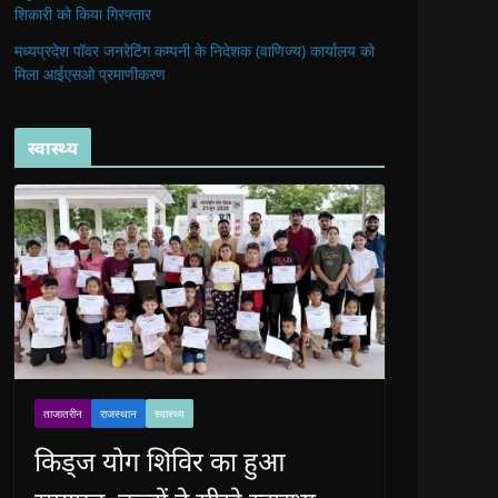
शिकारी को किया गिरफ्तार
मध्यप्रदेश पॉवर जनरेटिंग कम्पनी के निदेशक (वाणिज्य) कार्यालय को
मिला आईएसओ प्रमाणीकरण
स्वास्थ्य
ताजातरीन
राजस्थान
स्वास्थ्य
किड्ज योग शिविर का हुआ