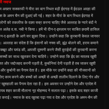
 की नमाज
म अख्तर सक्काफी ने मीरा का बाग स्थित बड़ी ईदगाह में ईदउल अदहा की
 अमन चैन की दुआएं की गई। शहर के मीरां के बाग स्थित ईदगाह में
ों को तकलीफ के वक़्त सब्र करना चाहिए जैसे अल्लाह के प्यारे बंदों ने
 अलेह व.स. नबी ने किया। हमें भी दीन-ए-इस्लाम पर साबित क़दमी हासिल
मान-ए-इलाही के आगे सर झुका दिया। उन्होंने कहा कि कुरबानी केवल जानवर
अल्लाह का संदेश है कि इंसानों को नफ्स की, झूंठ बोलने की, हराम कमाने
 तक्ब्बूर और घमंड की, आपसी दूश्मनी करने जैसी बुराईयों की कुरबानी करना
सच्चों का साथ खुलकर देना चाहिये। उन्होने कहा कि ईद का मतलब खुशी
हनत और जद्दोजहद करनी पड़ती है, कुर्बानियां देनी पड़ती है तब जाकर खुशी
और कुर्बानी का पैगाम देता है। इस मौके पर उन्होंने कहा की नौजवानों को
के लिए काम करने और बच्चों को अच्छी से अच्छी तालीम दिलाने के लिए गोर और
शहाली का पैगाम देता रहा है। इस अवसर पर उन्होंने देश और प्रदेश में
यब शहर काजी मौलाना नूर मोहम्मद ने सलात पढ़ा। इसके बाद शहर काजी
ा कराई। नमाज के बाद खुतबा पढ़ा गया व देश और प्रदेश के अमन-चैन की