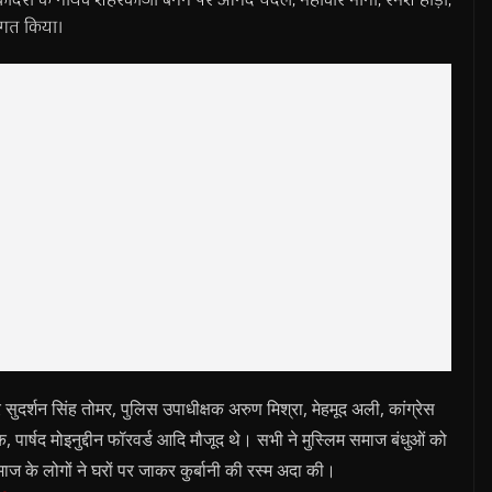
वागत किया।
ुदर्शन सिंह तोमर, पुलिस उपाधीक्षक अरुण मिश्रा, मेहमूद अली, कांग्रेस
 पार्षद मोइनुद्दीन फॉरवर्ड आदि मौजूद थे। सभी ने मुस्लिम समाज बंधुओं को
ाज के लोगों ने घरों पर जाकर कुर्बानी की रस्म अदा की।