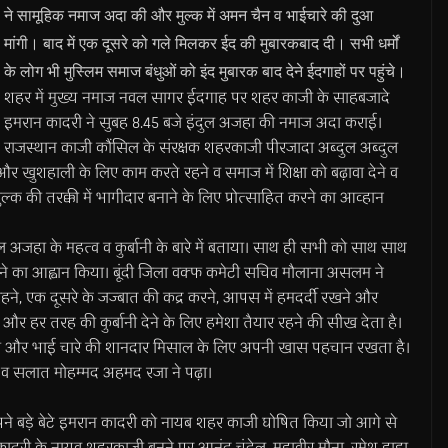
ने सामूहिक नमाज अदा की और मुल्क में अमन चैन व भाईचारे की दुआ
मांगी। बाद में एक दूसरे को गले मिलकर ईद की मुबारकबाद दी। सभी धर्मों
के लोग भी मुस्लिम समाज बंधुओं को इंद मुबारक बाद देने ईदगाहों पर पहुंचे।
शहर में मुख्य नमाज नवल सागर ईदगाह पर शहर काजी के साहबजादे
इमरान कादरी ने सुबह 8.45 बजे इंदुल अजहा की नमाज अदा कराई।
राजस्थान काजी कौंसिल के संरक्षक शहरकाजी पीरजादा अब्दुल अब्दुल
 और खुशहाली के लिए काम करते रहने व समाज में शिक्षा को बढ़ावा देने व
 की तरक्की में भागीदार बनाने के लिए प्रोत्साहित करने का आव्हान
जहा के महत्व व कुर्बानी के बारे में बताया। साथ ही सभी को साथ साथ
हने का आह्वान किया। बूंदी जिला वक्फ कमेटी सचिव मौलाना असलम ने
हने, एक दूसरे के जज्बात की कद्र करने, आपस में हमदर्दी रखने और
र हर तरह की कुर्बानी देने के लिए हमेशा तैयार रहने की सीख देता है।
कता और भाई चारे की शानदार मिसाल के लिए अपनी खास पहचान रखता है।
तबा व सलात मोहम्मद अहमद रजा ने पढ़ा।
ने बड़े बेटे इमरान कादरी को नायब शहर काजी घोषित किया जो आगे से
ादरी के नायव शहरकाजी बनने पर आनंद चंदेल, महावीर मौना, रमेश हाड़ा,