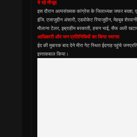
ये रहे मौजूद
इस दौरान अल्पसंख्यक कांग्रेस के जिलाध्यक्ष जफर बख्श,
इंजि. एजाजुद्दीन अंसारी, एडवोकेट रियाजुद्दीन, मेहबुब शेरव
मौलाना टेलर, इब्राहीम बरकाती, हसन भाई, सैफ अली खटाव
आधिकारी और जन प्रतिनिधियों का किया स्वागत
ईद की मुबारक बाद देने मीरा गेट स्थित ईदगाह पहुंचे जनप्
इस्तकबाल किया।