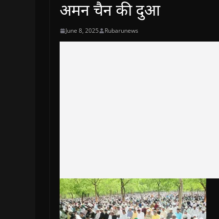
अमन चैन की दुआ
June 8, 2025
Rubarunews