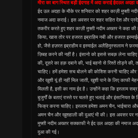
मीरा का बाग स्थित बड़ी ईदगाह में अदा कराई ईदउल अदहा
ईद उल अदहा के मौके पर शनिवार को शहर काज़ी मुफ्ती नदी
नमाज अदा कराई। इस अवसर पर शहर सहित देश और प्रदेश के
तकरीर करते हुए शहर काज़ी मुफ्ती नदीम अख्तर ने कहा की लोग
किया, खास तोर पर हजरत इब्राहिम नबी और हजरत इस्माईल
हो, जैसे हज़रत इब्राहीम व इस्माईल अलैहिमुस्सलाम ने फ़र
ज़िबह करने की नहीं है। इंसानो को इससे सबक़ लेना चाहिए। 
की, दूसरे का हक़ दबाने की, भाई बहनो से रिश्तें तोड़ने की,
चाहिए। हमें हमेशा सच बोलने की कोशिश करनी चाहिए और 
और खुशी यूं ही नहीं मिल जाती, खुशी पाने के लिए काफी मे
मिलती है, इसी का नाम ईद है। उन्होंने कहा कि इस्लाम सब्र 
बुजुर्गों के बताएं रास्ते पर चलते हुए भलाई और इंसानियत 
फिक्र करना चाहिए। इस्लाम हमेशा अमन चैन, भाईचारा और खु
अमन चैन और खुशहाली की दुआएं भी की। इस अवसर पर ना
मुफ्ती नदीम अख्तर सक्काफी ने ईद उल अदहा की नमाज अद
दुआ की गई।