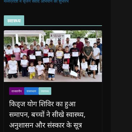
मध्यप्रदेश में सृजन संवाद अभियान का शुभारंभ
स्वास्थ्य
ताजातरीन
राजस्थान
स्वास्थ्य
किड्ज योग शिविर का हुआ
समापन, बच्चों ने सीखे स्वास्थ्य,
अनुशासन और संस्कार के सूत्र