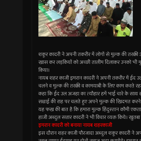
शकूर कादरी ने अपनी तकरीर में लोगों से मुल्क की तरक्की
खास कर लड़‌कियों को अच्छी तालीम दिलाकर उनको भी मुल्क
किया।
नायब शहर काजी इमरान कादरी ने अपनी तकरीर में ईद उल अ
चलने व मुल्क की तरक्की व कामयाबी के लिए काम करते र
कहा कि ईद उल अजहा का त्यौहार हमें भाई चारे के साथ र
सच्चाई की राह पर चलते हुए अपने मुल्क की खिदमत करने औ
यह फख की बात है कि हमारा मुल्क हिंदुस्तान कौमी ए
हाजी अब्दुल सत्तार कादरी ने भी विचार व्यक्त किये। खु
इमरान कादरी को बनाया नायब शहरकाजी
इस दौरान शहर काजी पौरजादा अब्दुल शकूर कादरी ने अप
नवल सागर ईदगाह पर दोनों नमाज अदा करायेंगे। इमरान क