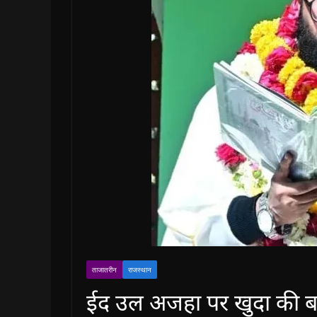
ताजातरीन
राजस्थान
ईद उल अजहा पर खुदा की बारग