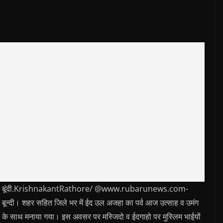
बूंदी.KrishnakantRathore/ @www.rubarunews.com-
बून्दी। शहर सहित जिले भर में ईद उल अजहा का पर्व आज उत्साह व उमंग
के साथ मनाया गया। इस अवसर पर मस्जिदो व ईदगाहो पर मुस्लिम भाईयों