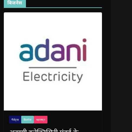
बिजनेस
गैजेट्स
बिजनेस
महाराष्ट्र