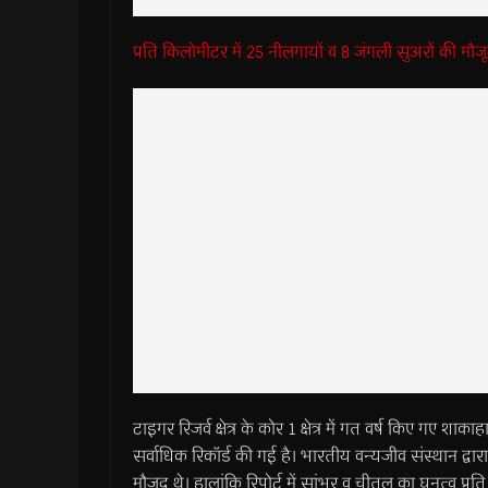
प्रति किलोमीटर में 25 नीलगायों व 8 जंगली सुअरों की मौजू
टाइगर रिजर्व क्षेत्र के कोर 1 क्षेत्र में गत वर्ष किए गए शाका
सर्वाधिक रिकॉर्ड की गई है। भारतीय वन्यजीव संस्थान द्वारा 
मौजूद थे। हालांकि रिपोर्ट में सांभर व चीतल का घनत्व प्र