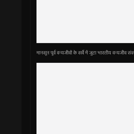
मानसून पूर्व वन्यजीवों के सर्वे में जुटा भारतीय वन्यजीव संस