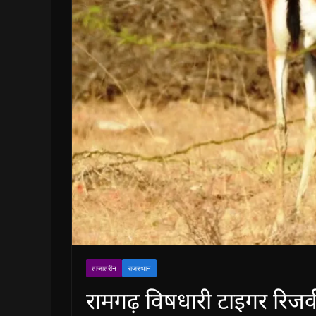
ताजातरीन
राजस्थान
रामगढ़ विषधारी टाइगर रिजर्व