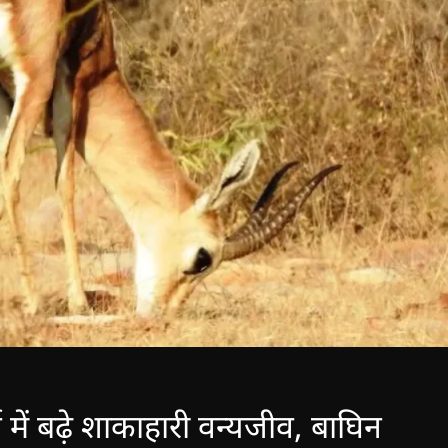
 में बढ़े शाकाहारी वन्यजीव, बाघिन