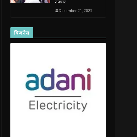
उपचार
December 21, 2025
बिजनेस