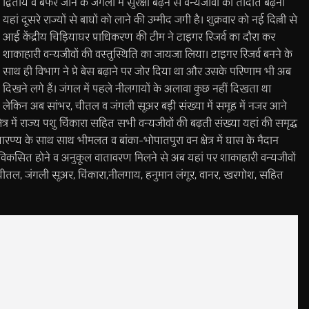
द्वितीय व बफर जोन के जंगलों में सुरक्षा बढ़ने से वन्यजीवों की तादात बढ़ना
यहां दूसरे राज्यों से बाघों को लाने की उम्मीद जगी है। शुक्रवार को नई दिल्ली से
आई केंद्रीय चिड़ियाघर प्राधिकरण की टीम ने टाइगर रिजर्व का दौरा कर
शाकाहारी वन्यजीवों की वस्तुस्थिति का जायजा लिया। टाइगर रिजर्व बनने के
साथ ही विभाग ने प्रे बेस बढ़ाने पर जोर दिया था और उसके परिणाम भी अब
दिखने लगे हैं। जंगल में पहले नीलगायों के अलावा कुछ नहीं दिखता था
लेकिन अब सांभर, चीतल व जंगली सूअर बड़ी संख्या में समूह में नजर आने
्र में राज्य पशु चिंकारा सहित सभी वन्यजीवों की बढ़ती संख्या यहां की समृद्ध
ण्य के साथ साथ भीमलत व बांका-भोपातपुरा वन क्षेत्र में घास के मैदान
विकसित होने व अनुकूल वातावरण मिलने से अब यहां पर शाकाहारी वन्यजीवों
 चीतल, जंगली सूअर, चिंकारा,नीलगाय, हनुमान लंगूर, वानर, खरगोश, सहित