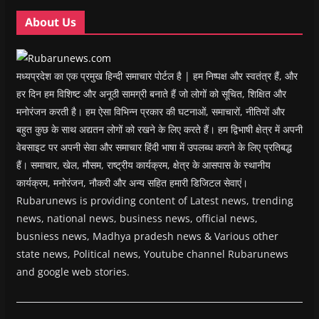
o
o
w
o
w
w
w
)
w
i
About Us
)
)
)
n
d
o
w
)
मध्यप्रदेश का एक प्रमुख हिन्दी समाचार पोर्टल है | हम निष्पक्ष और स्वतंत्र हैं, और
हर दिन हम विशिष्ट और अनूठी सामग्री बनाते हैं जो लोगों को सूचित, शिक्षित और
मनोरंजन करती है। हम ऐसा विभिन्न प्रकार की घटनाओं, समाचारों, नीतियों और
बहुत कुछ के साथ अद्यतन लोगों को रखने के लिए करते हैं। हम द्विभाषी क्षेत्र में अपनी
वेबसाइट पर अपनी सेवा और समाचार हिंदी भाषा में उपलब्ध कराने के लिए प्रतिबद्ध
हैं। समाचार, खेल, मौसम, राष्ट्रीय कार्यक्रम, क्षेत्र के आसपास के स्थानीय
कार्यक्रम, मनोरंजन, नौकरी और अन्य सहित हमारी डिजिटल सेवाएं।
Rubarunews is providing content of Latest news, trending
news, national news, business news, official news,
busniess news, Madhya pradesh news & Various other
state news, Political news, Youtube channel Rubarunews
and google web stories.