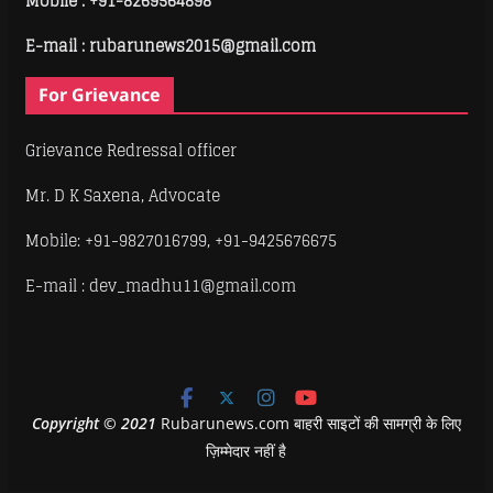
Mobile :
+91-8269564898
E-mail : rubarunews2015@gmail.com
For Grievance
Grievance Redressal officer
Mr. D K Saxena, Advocate
Mobile: +91-9827016799, +91-9425676675
E-mail : dev_madhu11@gmail.com
Copyright
©
2021
Rubarunews.com बाहरी साइटों की सामग्री के लिए
ज़िम्मेदार नहीं है