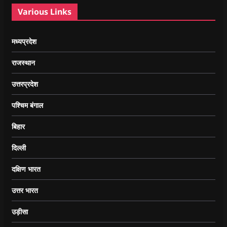
Various Links
मध्यप्रदेश
राजस्थान
उत्तरप्रदेश
पश्चिम बंगाल
बिहार
दिल्ली
दक्षिण भारत
उत्तर भारत
उड़ीसा