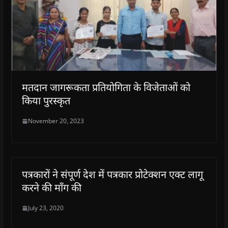
मतदान जागरूकता प्रतियोगिता के विजेताओं को
किया पुरस्कृत
November 20, 2023
पत्रकारों ने संपूर्ण देश में पत्रकार प्रोटेक्शन एक्ट लागू
करने की माँग की
July 23, 2020