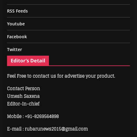
RSS Feeds
Youtube
Facebook
Twitter
Editor’s Detail
Feel Free to contact us for advertise your product.
Contact Person
Umesh Saxena
Editor-In-chief
Mobile :
+91-8269564898
E-mail : rubarunews2015@gmail.com