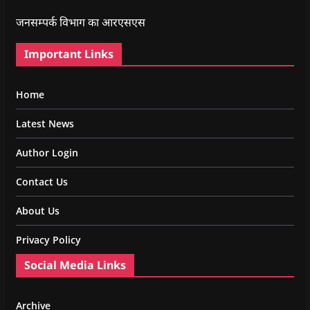
जनसम्पर्क विभाग का आरएसएस
Important Links
Home
Latest News
Author Login
Contact Us
About Us
Privacy Policy
Social Media Links
Archive