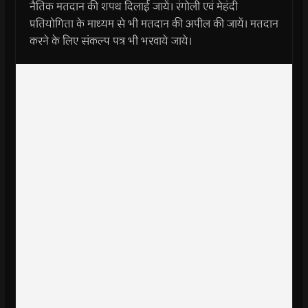
नैतिक मतदान की शपथ दिलाई जायें। रंगोली एवं मेहंदी
प्रतियोगिता के माध्यम से भी मतदान की अपील की जायें। मतदान
करने के लिए संकल्प पत्र भी भरवाये जाये।