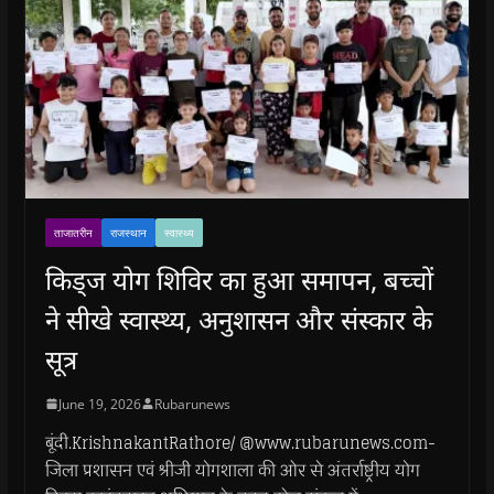
ताजातरीन
राजस्थान
स्वास्थ्य
किड्ज योग शिविर का हुआ समापन, बच्चों
ने सीखे स्वास्थ्य, अनुशासन और संस्कार के
सूत्र
June 19, 2026
Rubarunews
बूंदी.KrishnakantRathore/ @www.rubarunews.com-
जिला प्रशासन एवं श्रीजी योगशाला की ओर से अंतर्राष्ट्रीय योग