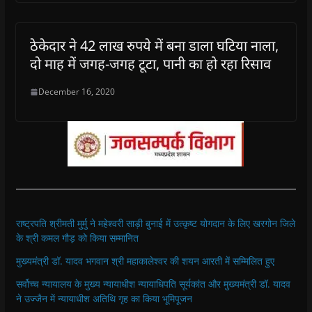
ठेकेदार ने 42 लाख रुपये में बना डाला घटिया नाला,
दो माह में जगह-जगह टूटा, पानी का हो रहा रिसाव
December 16, 2020
राष्ट्रपति श्रीमती मुर्मु ने महेश्वरी साड़ी बुनाई में उत्कृष्ट योगदान के लिए खरगोन जिले
के श्री कमल गौड़ को किया सम्मानित
मुख्यमंत्री डॉ. यादव भगवान श्री महाकालेश्‍वर की शयन आरती में सम्मिलित हुए
सर्वोच्च न्यायालय के मुख्‍य न्‍यायाधीश न्यायाधिपति सूर्यकांत और मुख्यमंत्री डॉ. यादव
ने उज्जैन में न्यायाधीश अतिथि गृह का किया भूमिपूजन