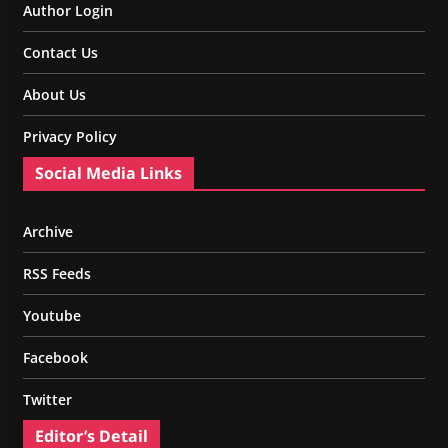
Author Login
Contact Us
About Us
Privacy Policy
Social Media Links
Archive
RSS Feeds
Youtube
Facebook
Twitter
Editor’s Detail