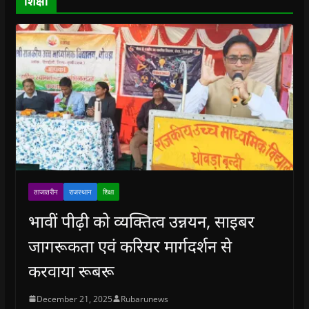
शिक्षा
w
)
ताजातरीन
राजस्थान
शिक्षा
भावीं पीढ़ी को व्यक्तित्व उन्नयन, साइबर
जागरूकता एवं करियर मार्गदर्शन से
करवाया रूबरू
December 21, 2025
Rubarunews