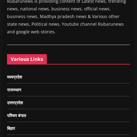
Rubarunews is providing content of Latest news, trending
news, national news, business news, official news,
busniess news, Madhya pradesh news & Various other
state news, Political news, Youtube channel Rubarunews
and google web stories.
Various Links
मध्यप्रदेश
राजस्थान
उत्तरप्रदेश
पश्चिम बंगाल
बिहार