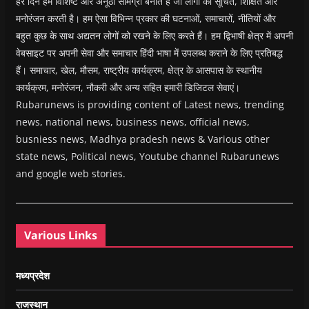
हर दिन हम विशिष्ट और अनूठी सामग्री बनाते हैं जो लोगों को सूचित, शिक्षित और
मनोरंजन करती है। हम ऐसा विभिन्न प्रकार की घटनाओं, समाचारों, नीतियों और
बहुत कुछ के साथ अद्यतन लोगों को रखने के लिए करते हैं। हम द्विभाषी क्षेत्र में अपनी
वेबसाइट पर अपनी सेवा और समाचार हिंदी भाषा में उपलब्ध कराने के लिए प्रतिबद्ध
हैं। समाचार, खेल, मौसम, राष्ट्रीय कार्यक्रम, क्षेत्र के आसपास के स्थानीय
कार्यक्रम, मनोरंजन, नौकरी और अन्य सहित हमारी डिजिटल सेवाएं।
Rubarunews is providing content of Latest news, trending
news, national news, business news, official news,
busniess news, Madhya pradesh news & Various other
state news, Political news, Youtube channel Rubarunews
and google web stories.
Various Links
मध्यप्रदेश
राजस्थान