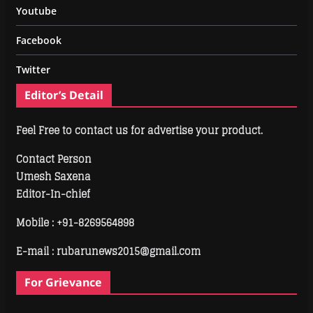
Youtube
Facebook
Twitter
Editor’s Detail
Feel Free to contact us for advertise your product.
Contact Person
Umesh Saxena
Editor-In-chief
Mobile :
+91-8269564898
E-mail : rubarunews2015@gmail.com
For Grievance