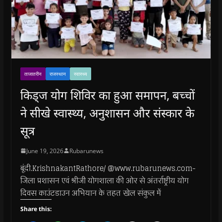
ताजातरीन
राजस्थान
स्वास्थ्य
किड्ज योग शिविर का हुआ समापन, बच्चों
ने सीखे स्वास्थ्य, अनुशासन और संस्कार के
सूत्र
June 19, 2026
Rubarunews
बूंदी.KrishnakantRathore/ @www.rubarunews.com-
जिला प्रशासन एवं श्रीजी योगशाला की ओर से अंतर्राष्ट्रीय योग
दिवस काउंटडाउन अभियान के तहत खेल संकुल में
Share this: