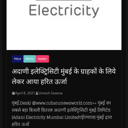
गैजेट्स
बिजनेस
महाराष्ट्र
अदाणी इलेक्ट्रिसिटी मुंबई के ग्राहकों के लिये
लेकर आया हरित ऊर्जा
April 8, 2021
Umesh Saxena
मुंबई.Desk/ @www.rubarunewsworld.com>> मुंबई का
सबसे बड़ा बिजली वितरक अदाणी इलेक्ट्रिसिटी मुंबई लिमिटेड
(Adani Electricity Mumbai Limitedएईएमएल) मुंबई द्वारा
हरित ऊर्जा