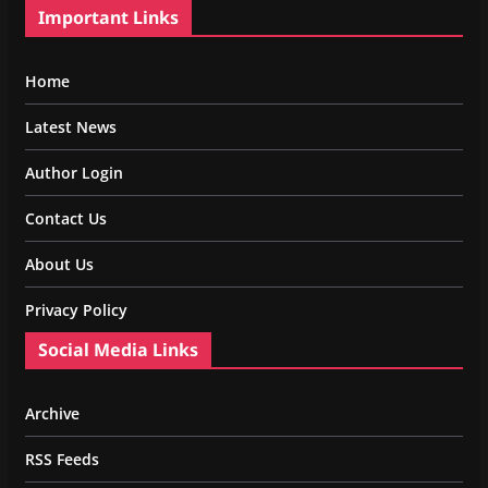
Important Links
Home
Latest News
Author Login
Contact Us
About Us
Privacy Policy
Social Media Links
Archive
RSS Feeds