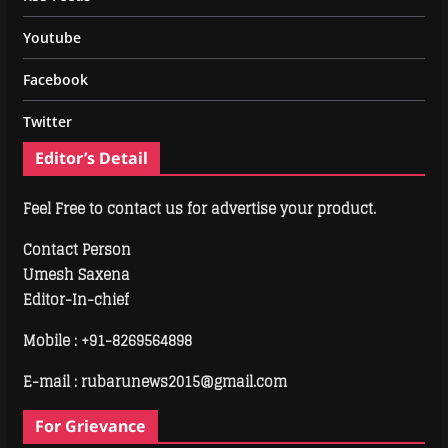
Youtube
Facebook
Twitter
Editor’s Detail
Feel Free to contact us for advertise your product.
Contact Person
Umesh Saxena
Editor-In-chief
Mobile :
+91-8269564898
E-mail : rubarunews2015@gmail.com
For Grievance