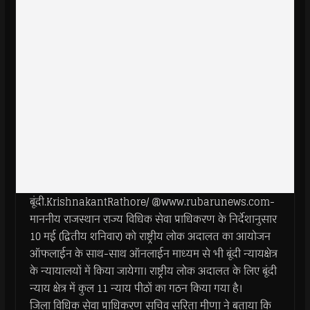
बूंदी.KrishnakantRathore/ @www.rubarunews.com-
माननीय राजस्थान राज्य विधिक सेवा प्राधिकरण के निर्देशानुसार
10 मई (द्वितीय शनिवार) को राष्ट्रीय लोक अदालत का आयोजन
ऑफलाईन के साथ-साथ ऑनलाईन माध्यम से भी बूंदी न्यायक्षेत्र
के न्यायालयों में किया जायेगा। राष्ट्रीय लोक अदालत के लिए बूंदी
न्याय क्षेत्र में कुल 11 न्याय पीठों का गठन किया गया है।
जिला विधिक सेवा प्राधिकरण सचिव सरिता मीणा ने बताया कि