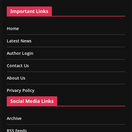
Important Links
Home
Latest News
Author Login
Contact Us
About Us
Privacy Policy
Social Media Links
Archive
RSS Feeds