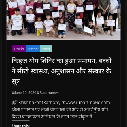
ताजातरीन
राजस्थान
स्वास्थ्य
किड्ज योग शिविर का हुआ समापन, बच्चों
ने सीखे स्वास्थ्य, अनुशासन और संस्कार के
सूत्र
June 19, 2026
Rubarunews
बूंदी.KrishnakantRathore/ @www.rubarunews.com-
जिला प्रशासन एवं श्रीजी योगशाला की ओर से अंतर्राष्ट्रीय योग
दिवस काउंटडाउन अभियान के तहत खेल संकुल में
Share this: