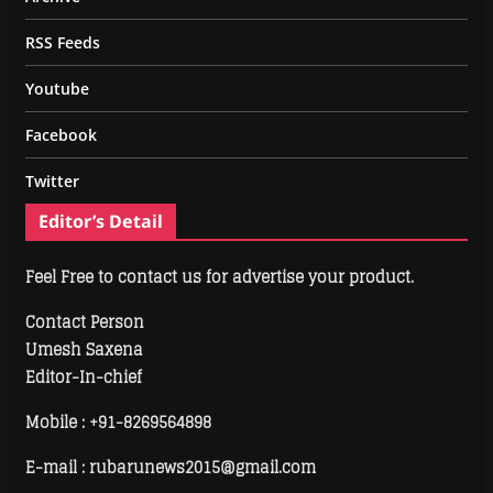
RSS Feeds
Youtube
Facebook
Twitter
Editor’s Detail
Feel Free to contact us for advertise your product.
Contact Person
Umesh Saxena
Editor-In-chief
Mobile :
+91-8269564898
E-mail : rubarunews2015@gmail.com