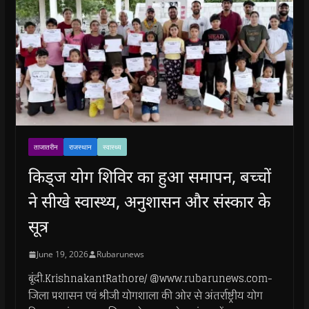
ताजातरीन
राजस्थान
स्वास्थ्य
किड्ज योग शिविर का हुआ समापन, बच्चों
ने सीखे स्वास्थ्य, अनुशासन और संस्कार के
सूत्र
June 19, 2026
Rubarunews
बूंदी.KrishnakantRathore/ @www.rubarunews.com-
जिला प्रशासन एवं श्रीजी योगशाला की ओर से अंतर्राष्ट्रीय योग