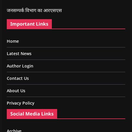
जनसम्पर्क विभाग का आरएसएस
Important Links
Home
Latest News
Author Login
Contact Us
About Us
Privacy Policy
Social Media Links
Archive