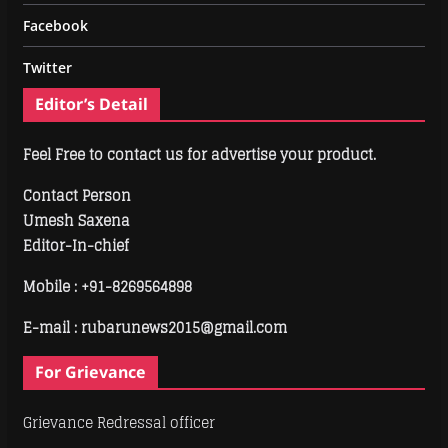
Facebook
Twitter
Editor’s Detail
Feel Free to contact us for advertise your product.
Contact Person
Umesh Saxena
Editor-In-chief
Mobile :
+91-8269564898
E-mail : rubarunews2015@gmail.com
For Grievance
Grievance Redressal officer