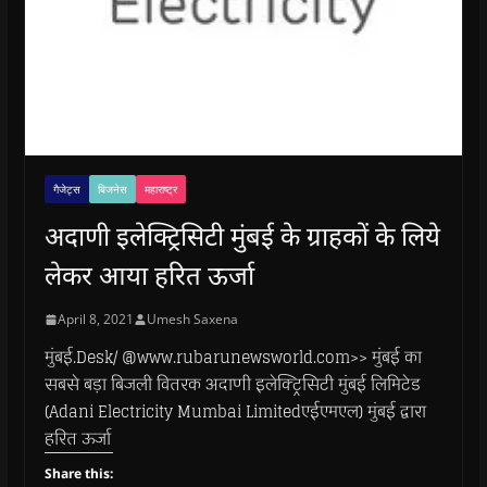
गैजेट्स
बिजनेस
महाराष्ट्र
अदाणी इलेक्ट्रिसिटी मुंबई के ग्राहकों के लिये
लेकर आया हरित ऊर्जा
April 8, 2021
Umesh Saxena
मुंबई.Desk/ @www.rubarunewsworld.com>> मुंबई का
सबसे बड़ा बिजली वितरक अदाणी इलेक्ट्रिसिटी मुंबई लिमिटेड
(Adani Electricity Mumbai Limitedएईएमएल) मुंबई द्वारा
हरित ऊर्जा
Share this: