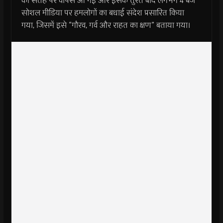
की सतह पर वापस आ गईं और इसके तुरंत बाद लगभग 4 बजे
सोशल मीडिया पर हमलोगों का बधाई संदेश प्रसारित किया
गया, जिसमें इसे “गौरव, गर्व और राहत का क्षण” बताया गया।