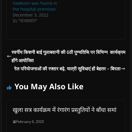
newborn was found in
d
o
the hospital premises
w
December 3, 2022
)
In "राजस्थान"
स्वर्गीय किशनी बाई गुलाबवानी की 6ठी पुण्यतिथि पर विभिन्न कार्यक्रम
होंगे आयोजित
रेल परियोजनाओं की रफ्तार बढ़े, यात्री सुविधाएं हों बेहतर – बिरला
You May Also Like
खुला सत्र कार्यक्रम में रंगारंग प्रस्तुतियों ने बाँधा समां
February 6, 2020