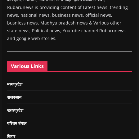
Rubarunews is providing content of Latest news, trending
news, national news, business news, official news,
busniess news, Madhya pradesh news & Various other
state news, Political news, Youtube channel Rubarunews
and google web stories.
Various Links
मध्यप्रदेश
राजस्थान
उत्तरप्रदेश
पश्चिम बंगाल
बिहार