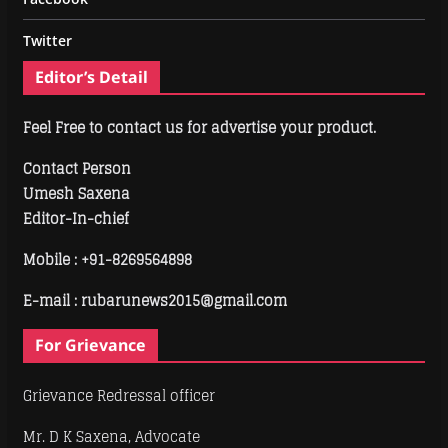
Twitter
Editor’s Detail
Feel Free to contact us for advertise your product.
Contact Person
Umesh Saxena
Editor-In-chief
Mobile :
+91-8269564898
E-mail : rubarunews2015@gmail.com
For Grievance
Grievance Redressal officer
Mr. D K Saxena, Advocate