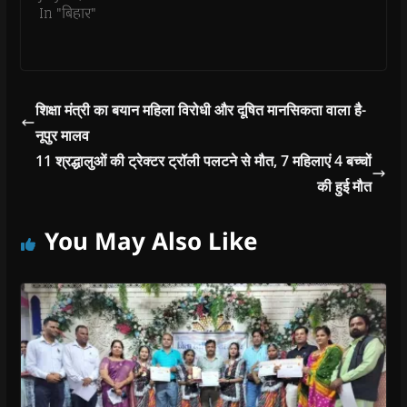
)
In "बिहार"
शिक्षा मंत्री का बयान महिला विरोधी और दूषित मानसिकता वाला है-
नूपुर मालव
11 श्रद्धालुओं की ट्रेक्टर ट्रॉली पलटने से मौत, 7 महिलाएं 4 बच्चों
की हुई मौत
You May Also Like