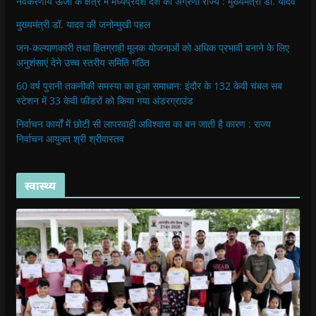
नवकरणीय ऊर्जा के क्षेत्र में मध्यप्रदेश देश का अग्रणी राज्य : मुख्यमंत्री डॉ. यादव
मुख्यमंत्री डॉ. यादव की जनोन्मुखी पहल
जन-कल्याणकारी तथा हितग्राही मूलक योजनाओं को अधिक प्रभावी बनाने के लिए
अनुशंसाएं देने उच्च स्तरीय समिति गठित
60 वर्ष पुरानी तकनीकी समस्या का हुआ समाधान: इंदौर के 132 केवी चंबल सब
स्टेशन में 33 केवी फीडरों को किया गया अंडरग्राउंड
निर्वाचन कार्यों में छोटी सी लापरवाही अविश्वास का बन जाती है कारण : राज्य
निर्वाचन आयुक्त श्री श्रीवास्तव
स्वास्थ्य