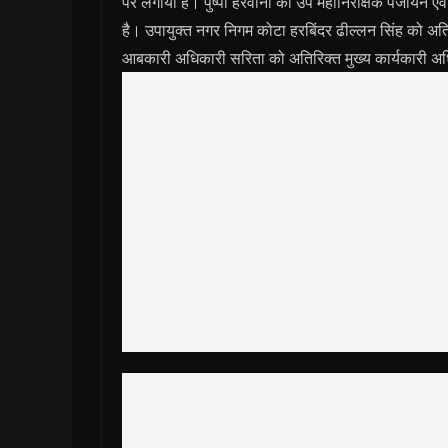
पर लगाया है। पुष्पा हरवानी को उप महानिरीक्षक पंजीयन ए
है। उपायुक्त नगर निगम कोटा हरबिंदर ढील्लन सिंह को अति
आबकारी अधिकारी सरिता को अतिरिक्त मुख्य कार्यकारी अ