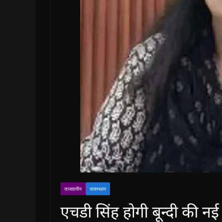
ताजातरीन
राजस्थान
एचडी सिंह होगी बून्दी की न