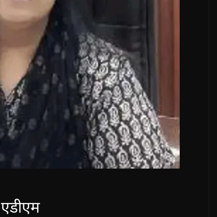
ई एडीएम