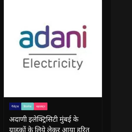
गैजेट्स
बिजनेस
महाराष्ट्र
अदाणी इलेक्ट्रिसिटी मुंबई के
ग्राहकों के लिये लेकर आया हरित