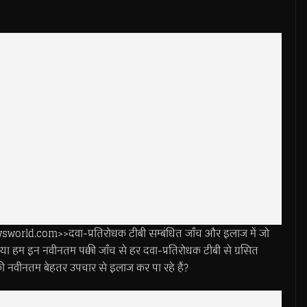
world.com>>दवा-प्रतिरोधक टीबी सम्बंधित जाँच और इलाज में जो
क्या हम इन नवीनतम पक्की जाँच से हर दवा-प्रतिरोधक टीबी से ग्रसित
 की नवीनतम बेहतर उपचार से इलाज कर पा रहे हैं?