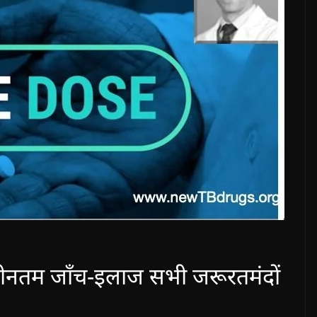
नवीनतम जाँच-इलाज सभी जरूरतमंदों