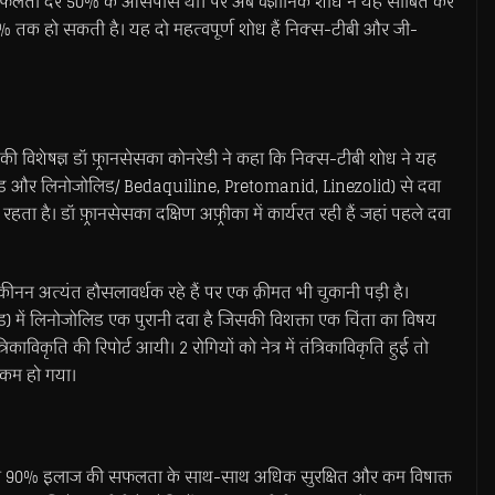
ी सफलता दर 50% के आसपास थी। पर अब वैज्ञानिक शोध ने यह साबित कर
 तक हो सकती है। यह दो महत्वपूर्ण शोध हैं निक्स-टीबी और जी-
की विशेषज्ञ डॉ फ़्रानसेसका कोनरेडी ने कहा कि निक्स-टीबी शोध ने यह
ोमानिड और लिनोजोलिड/ Bedaquiline, Pretomanid, Linezolid) से दवा
ै। डॉ फ़्रानसेसका दक्षिण अफ़्रीका में कार्यरत रही हैं जहां पहले दवा
कीनन अत्यंत हौसलावर्धक रहे हैं पर एक क़ीमत भी चुकानी पड़ी है।
ड) में लिनोजोलिड एक पुरानी दवा है जिसकी विशक्ता एक चिंता का विषय
ाविकृति की रिपोर्ट आयी। 2 रोगियों को नेत्र में तंत्रिकाविकृति हुई तो
र कम हो गया।
या 90% इलाज की सफलता के साथ-साथ अधिक सुरक्षित और कम विषाक्त