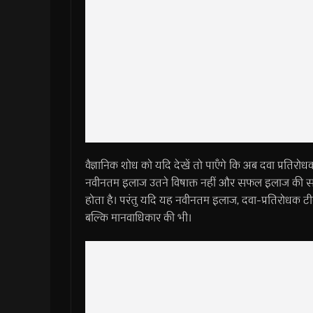
वैज्ञानिक शोध को यदि देखें तो पाएँगे कि अब दवा प्रति
नवीनतम इलाज उतने विषाक्त नहीं और सफल इलाज की सम्भ
होता है। परंतु यदि यह नवीनतम इलाज, दवा-प्रतिरोधक टीबी 
बल्कि मानवाधिकार की भी।