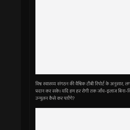
विश्व स्वास्थ्य संगठन की वैश्विक टीबी रिपोर्ट के अनुसा
प्रदान कर सके। यदि हम हर रोगी तक जाँच-इलाज बिना-विलम
उन्मूलन कैसे कर पाएँगे?