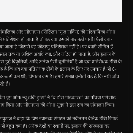
 संचालिका और सीएनएस (सिटिज़न न्यूज़ सर्विस) की संस्थापिका शोभा
 से प्रतिरोधक हो जाता है तो वह दवा उसको मार नहीं पाती। ऐसी दवा-
 जाता है जिससे वह कीटाणु प्रतिरोधक नहीं है। पर दवाएँ सीमित हैं
 (२ साल तक या अधिक अवधि का), और जटिल हो जाता है, और इलाज के
नसे हुई विकृतियाँ, आदि अनेक ऐसी चुनौतियाँ हैं जो दवा प्रतिरोधक टीबी के
 है कि अब दवा प्रतिरोधक टीबी के इलाज के लिए नए उपचार हैं जो 6-
% से कम थी), विषाक्ता कम है। हमारे समक्ष चुनौती यह है कि नयी जाँच
े हैं।
वर्किंग ग्रूप ओफ़ न्यू टीबी ड्रग्स” ने “द डोस पोडकास्ट” का पाँचवा एपिसोड
ं ने भाग लिया और सीएनएस की शोभा शुक्ला ने इस सत्र का संचालन किया।
्सकुएज ने कहा कि विश्व स्वास्थ्य संगठन की नवीनतम वैश्विक टीबी रिपोर्ट
जो बहुत कम है। अनेक देशों या स्थानों पर, इलाज की सफलता दर