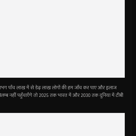
र, लगभग पाँच लाख में से डेढ़ लाख लोगों की हम जाँच कर पाए और इलाज
्ब नहीं पहुँचाएँगे तो 2025 तक भारत में और 2030 तक दुनिया में टीबी