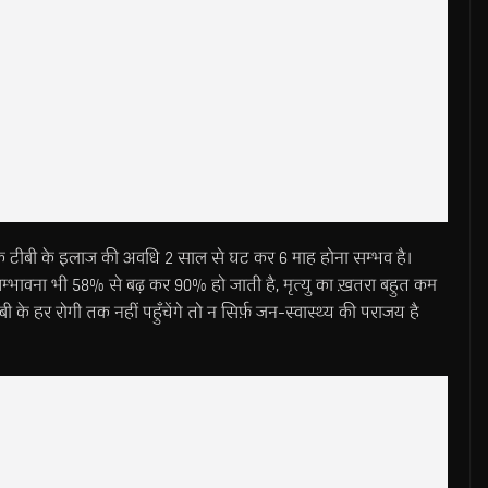
रोधक टीबी के इलाज की अवधि 2 साल से घट कर 6 माह होना सम्भव है।
ावना भी 58% से बढ़ कर 90% हो जाती है, मृत्यु का ख़तरा बहुत कम
के हर रोगी तक नहीं पहुँचेंगे तो न सिर्फ़ जन-स्वास्थ्य की पराजय है