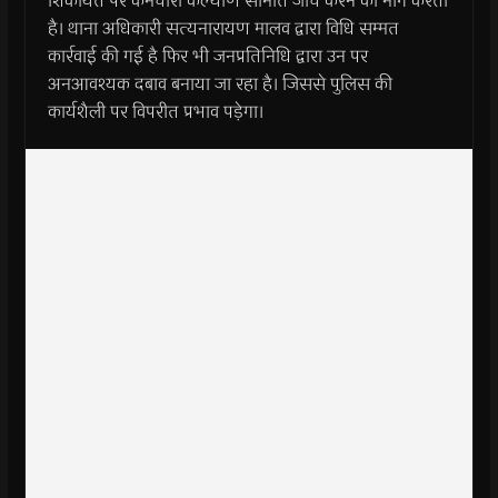
शिकायत पर कर्मचारी कल्याण समिति जांच करने की मांग करती
है। थाना अधिकारी सत्यनारायण मालव द्वारा विधि सम्मत
कार्रवाई की गई है फिर भी जनप्रतिनिधि द्वारा उन पर
अनआवश्यक दबाव बनाया जा रहा है। जिससे पुलिस की
कार्यशैली पर विपरीत प्रभाव पड़ेगा।