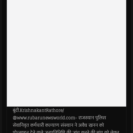
बूंदी.KrishnakantRathore/
@www.rubarunewsworld.com- राजस्थान पुलिस
सेवानिवृत कर्मचारी कल्याण संस्थान ने अवैध खनन को
प्रोत्साहन देने वाले जनप्रतिनिधि की जांच करने की मांग को लेकर