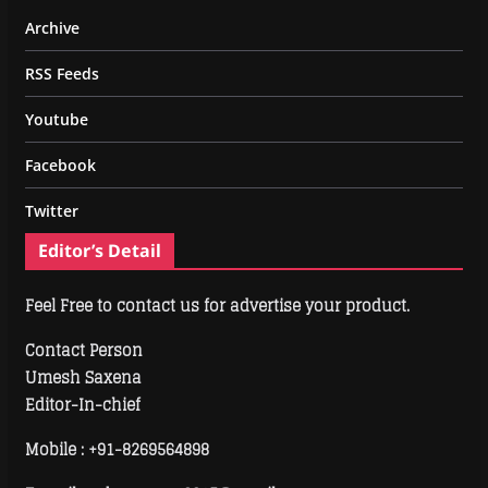
Archive
RSS Feeds
Youtube
Facebook
Twitter
Editor’s Detail
Feel Free to contact us for advertise your product.
Contact Person
Umesh Saxena
Editor-In-chief
Mobile :
+91-8269564898