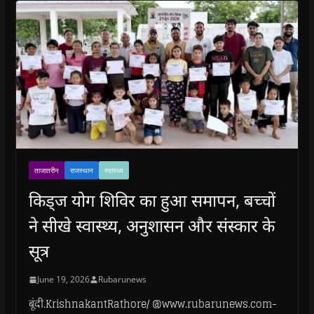
ताजातरीन
राजस्थान
स्वास्थ्य
किड्ज योग शिविर का हुआ समापन, बच्चों
ने सीखे स्वास्थ्य, अनुशासन और संस्कार के
सूत्र
June 19, 2026
Rubarunews
बूंदी.KrishnakantRathore/ @www.rubarunews.com-