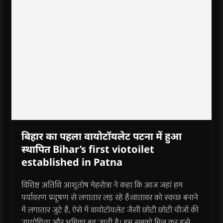
बिहार का पहला वायोटॉयलेट पटना में हुआ
स्थापित Bihar’s first viotoilet
established in Patna
विशिष्ट अतिथि आशुतोष मेहरोत्रा ने कहा कि आज जहां हम
पर्यावरण प्रदूषण से लगातार लड़ रहे हैं।वातावर को स्वच्छ बनाने
में लगातार जुटे हैं, ऐसे में वायोटॉयलेट जैसी छोटी छोटी चीजों की
उपयोगिता और भूमिका बढ़ जाती है। हम सबको मिल कर इसे