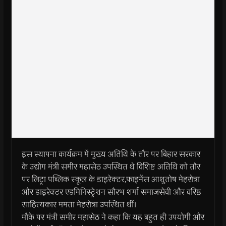
इस स्थापना कार्यक्रम में मुख्य अतिथि के तौर पर बिहार सरकार
के उद्योग मंत्री समीर महासेठ उपस्थित थे विशिष्ट अतिथि को तौर
पर लिट्रा पब्लिक स्कूल के डाइरेक्टर,फाइनेंस आशुतोष मेहरोत्रा
और डाइरेक्टर एडमिनिस्ट्रेशन सौरभ शर्मा समाजसेवी और वरिष्ठ
साहित्यकार ममता मेहरोत्रा उपस्थित थीं।
मौके पर मंत्री समीर महासेठ ने कहा कि यह बहुत ही उपयोगी और