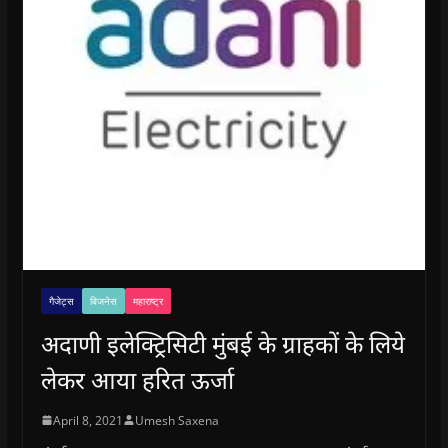
गैजेट्स
बिजनेस
महाराष्ट्र
अदाणी इलेक्ट्रिसिटी मुंबई के ग्राहकों के लिये
लेकर आया हरित ऊर्जा
April 8, 2021
Umesh Saxena