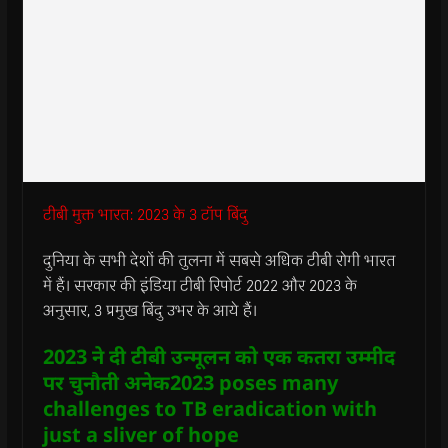
टीबी मुक्त भारत: 2023 के 3 टॉप बिंदु
दुनिया के सभी देशों की तुलना में सबसे अधिक टीबी रोगी भारत
में हैं। सरकार की इंडिया टीबी रिपोर्ट 2022 और 2023 के
अनुसार, 3 प्रमुख बिंदु उभर के आये हैं।
2023 ने दी टीबी उन्मूलन को एक कतरा उम्मीद
पर चुनौती अनेक2023 poses many
challenges to TB eradication with
just a sliver of hope