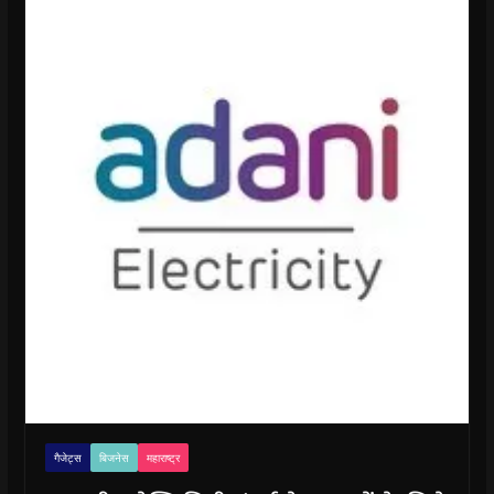
गैजेट्स
बिजनेस
महाराष्ट्र