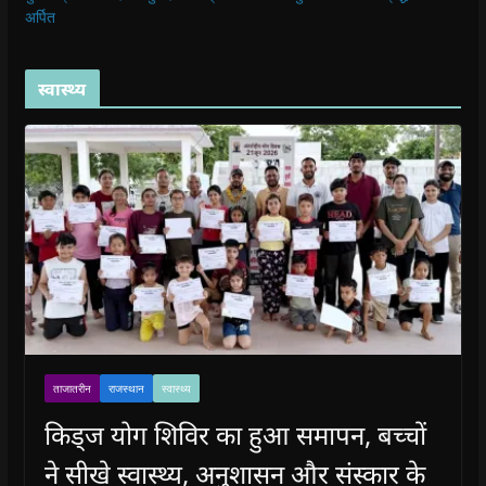
अर्पित
स्वास्थ्य
ताजातरीन
राजस्थान
स्वास्थ्य
किड्ज योग शिविर का हुआ समापन, बच्चों
ने सीखे स्वास्थ्य, अनुशासन और संस्कार के