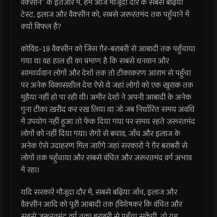
वैक्सीन” के इंतज़ार में, हम आज मौजूदा दौर के सबसे बढ़िया
टेस्ट, इलाज और वैक्सीन को, सबसे ज़रूरतमंद तक पहुँचाने में
क्यों विफल हैं?
कोविड-19 वैक्सीन को जिस ग़ैर-बराबरी से आबादी तक पहुँचाया
गया था वह हाल ही का प्रमाण है कि सबसे धनवान और
सामर्थ्यवान लोगों और देशों तक तो टीकाकरण आराम से पहुँचा
पर अनेक विकासशील देश ऐसे थे जहां लोगों को एक खुराक तक
मुहैया नहीं हो पा रही थी। अमीर देशों ने अपनी आबादी के अनेक
गुना टीका ख़रीद कर रख लिया था जो जब निर्धारित समय अवधि
में उपयोग नहीं हुआ तो फेंक दिया गया पर समय रहते ज़रूरतमंद
लोगों को नहीं दिया गया। रोगों से बचाव, जाँच और इलाज के
अनेक ऐसे उदाहरण मिल जाएँगे जहां सरकारों ने ग़ैर बराबरी से
लोगों तक पहुँचाया और सबसे वंचित और ज़रूरतमंद वर्ग अभाव
में रहा।
यदि सरकारें मौजूदा दौर में, सबसे बढ़िया जाँच, इलाज और
वैक्सीन आदि को पूरी आबादी तक (विशेषकर कि वंचित और
सबसे ज़रूरतमंद वर्ग तक) बराबरी से पहुँचा सकेंगी, तो यह