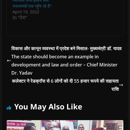
नवीनतम जाँच-इलाज सभी
o
जरूरतमंदों तक पहुँच रहे हैं?
w
)
April 19, 2022
In "देश"
विकास और कानून व्यवस्था में प्रदेश बने मिसाल- मुख्यमंत्री डॉ. यादव
The state should become an example in
development and law and order – Chief Minister
Dr. Yadav
कलेक्टर ने रेडक्रॉस से 6 लोगों को दी 55 हजार रूपये की सहायता
राशि
You May Also Like