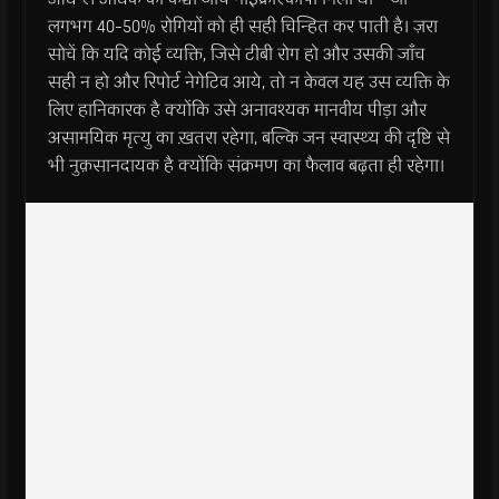
लगभग 40-50% रोगियों को ही सही चिन्हित कर पाती है। ज़रा
सोचें कि यदि कोई व्यक्ति, जिसे टीबी रोग हो और उसकी जाँच
सही न हो और रिपोर्ट नेगेटिव आये, तो न केवल यह उस व्यक्ति के
लिए हानिकारक है क्योंकि उसे अनावश्यक मानवीय पीड़ा और
असामयिक मृत्यु का ख़तरा रहेगा, बल्कि जन स्वास्थ्य की दृष्टि से
भी नुक़सानदायक है क्योंकि संक्रमण का फैलाव बढ़ता ही रहेगा।