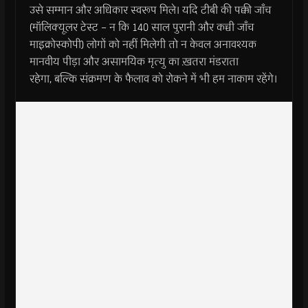
उसे सम्मान और अधिकार स्वरूप मिले। यदि टीबी की पक्की जाँच
(मॉलिक्यूलर टेस्ट – न कि 140 साल पुरानी और कच्ची जाँच
माइक्रोस्कोपी) लोगों को नहीं मिलेगी तो न केवल अनावश्यक
मानवीय पीड़ा और असामयिक मृत्यु का ख़तरा मंडराता
रहेगा, बल्कि संक्रमण के फैलाव को रोकने में भी हम नाकाम रहेंगे।