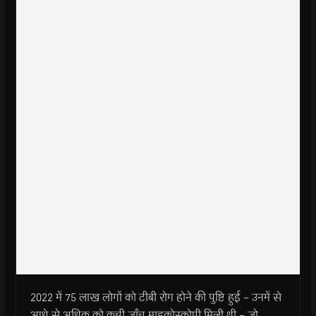
2022 में 75 लाख लोगों को टीबी रोग होने की पुष्टि हुई – उनमें से
आधे से अधिक को कच्ची जाँच माइक्रोस्कोपी मिली थी – जो