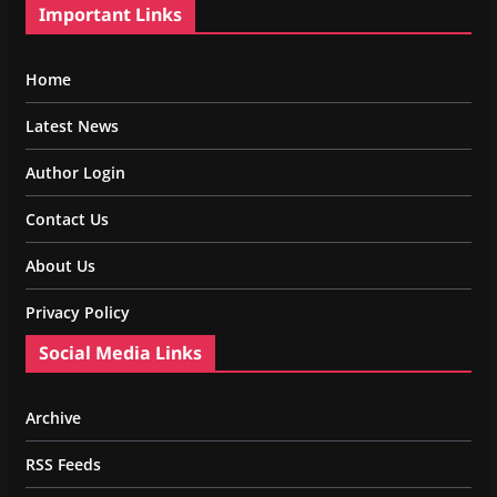
Important Links
Home
Latest News
Author Login
Contact Us
About Us
Privacy Policy
Social Media Links
Archive
RSS Feeds