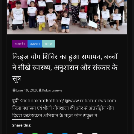
ताजातरीन
राजस्थान
स्वास्थ्य
किड्ज योग शिविर का हुआ समापन, बच्चों
ने सीखे स्वास्थ्य, अनुशासन और संस्कार के
सूत्र
June 19, 2026
Rubarunews
बूंदी.KrishnakantRathore/ @www.rubarunews.com-
जिला प्रशासन एवं श्रीजी योगशाला की ओर से अंतर्राष्ट्रीय योग
दिवस काउंटडाउन अभियान के तहत खेल संकुल में
Share this: