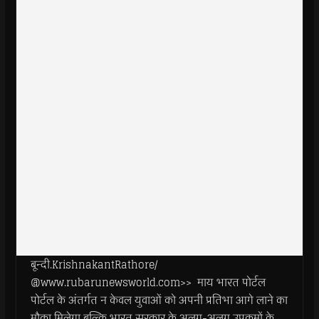
बून्दी.KrishnakantRathore/
@www.rubarunewsworld.com>> माय भारत पोर्टल
पोर्टल के अंतर्गत न केवल युवाओं को अपनी प्रतिभा आगे लाने का
मौका मिलेगा बल्कि भारत सरकार के अलग-अलग उपक्रमों के