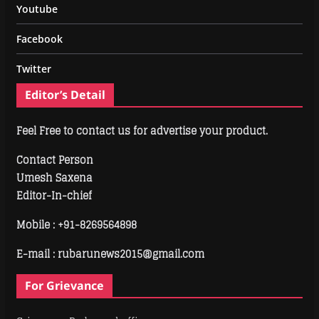
Youtube
Facebook
Twitter
Editor’s Detail
Feel Free to contact us for advertise your product.
Contact Person
Umesh Saxena
Editor-In-chief
Mobile :
+91-8269564898
E-mail : rubarunews2015@gmail.com
For Grievance