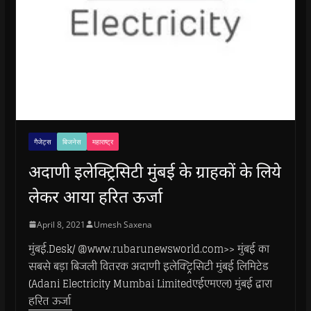
गैजेट्स
बिजनेस
महाराष्ट्र
अदाणी इलेक्ट्रिसिटी मुंबई के ग्राहकों के लिये
लेकर आया हरित ऊर्जा
April 8, 2021
Umesh Saxena
मुंबई.Desk/ @www.rubarunewsworld.com>> मुंबई का
सबसे बड़ा बिजली वितरक अदाणी इलेक्ट्रिसिटी मुंबई लिमिटेड
(Adani Electricity Mumbai Limitedएईएमएल) मुंबई द्वारा
हरित ऊर्जा