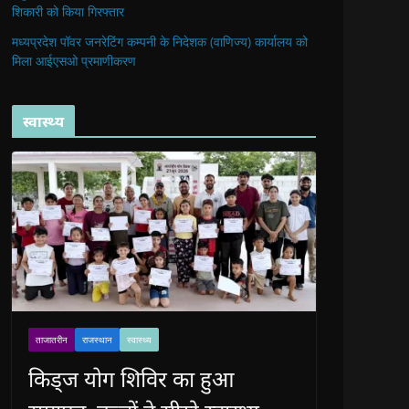
शिकारी को किया गिरफ्तार
मध्यप्रदेश पॉवर जनरेटिंग कम्पनी के निदेशक (वाणिज्य) कार्यालय को
मिला आईएसओ प्रमाणीकरण
स्वास्थ्य
ताजातरीन
राजस्थान
स्वास्थ्य
किड्ज योग शिविर का हुआ