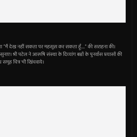
कविता “मैं देख नहीं सकता पर महसूस कर सकता हूँ….” की सराहना की।
नाए। श्री पटेल ने आरूषि संस्था के दिव्यांग बच्चों के पुनर्वास प्रयासों की
थ समूह चित्र भी खिंचवाये।