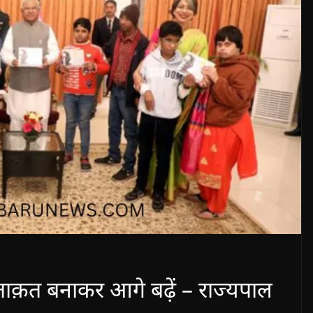
े ताक़त बनाकर आगे बढ़ें – राज्यपाल