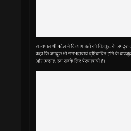
राज्यपाल श्री पटेल ने दिव्यांग बच्चों को चित्रकूट के जगद्गुरु
कहा कि जगद्गुरु श्री रामभद्राचार्य दृष्टिबाधित होने के बाव
और उत्साह, हम सबके लिए प्रेरणादायी है।