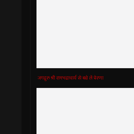
जगद्गुरु श्री रामभद्राचार्य से बच्चे लें प्रेरणा