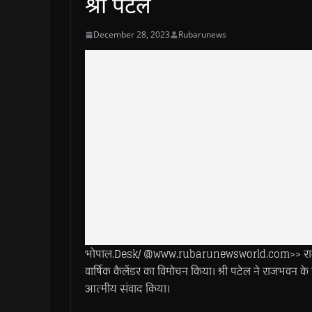
श्री पटेल
December 28, 2023
Rubarunews
भोपाल.Desk/ @www.rubarunewsworld.com>> राज्यपाल म
वार्षिक कैलेंडर का विमोचन किया। श्री पटेल ने राजभवन के स्
आत्मीय संवाद किया।