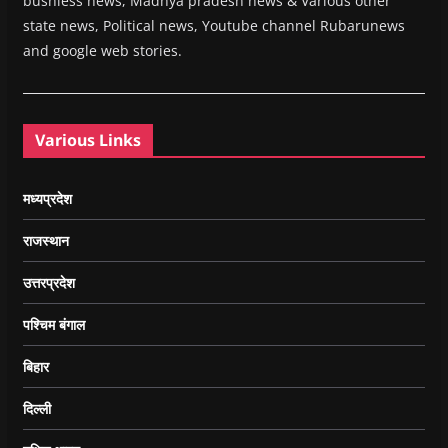
busniess news, Madhya pradesh news & Various other
state news, Political news, Youtube channel Rubarunews
and google web stories.
Various Links
मध्यप्रदेश
राजस्थान
उत्तरप्रदेश
पश्चिम बंगाल
बिहार
दिल्ली