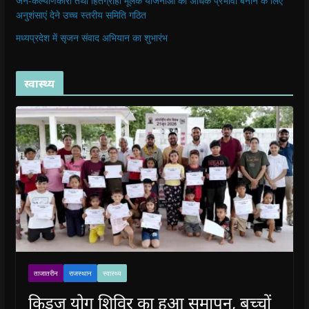
जन-कल्याणकारी तथा हितग्राही मूलक योजनाओं को अधिक प्रभावी बनाने के लिए
अनुशंसाएं देने उच्च स्तरीय समिति गठित
मध्यप्रदेश में सृजन संवाद अभियान का शुभारंभ
स्वास्थ्य
ताजातरीन
राजस्थान
स्वास्थ्य
किड्ज योग शिविर का हुआ समापन, बच्चों