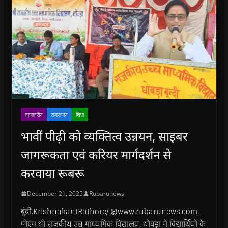
ताजातरीन
राजस्थान
शिक्षा
भावीं पीढ़ी को व्यक्तित्व उन्नयन, साइबर
जागरूकता एवं करियर मार्गदर्शन से
करवाया रूबरू
December 21, 2025
Rubarunews
बूंदी.KrishnakantRathore/ @www.rubarunews.com-
पीएम श्री राजकीय उच्च माध्यमिक विद्यालय, धोवड़ा में विद्यार्थियों के