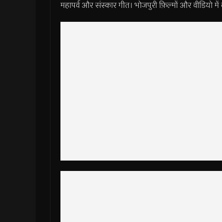
महापर्व और संस्कार गीत। भोजपुरी फ़िल्मों और वीडियो में 