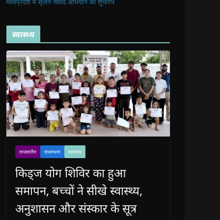
मध्यप्रदेश में सृजन संवाद अभियान का शुभारंभ
स्वास्थ्य
ताजातरीन
राजस्थान
स्वास्थ्य
किड्ज योग शिविर का हुआ
समापन, बच्चों ने सीखे स्वास्थ्य,
अनुशासन और संस्कार के सूत्र