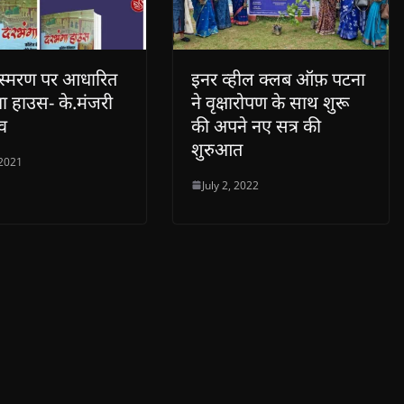
ंस्मरण पर आधारित
इनर व्हील क्लब ऑफ़ पटना
गा हाउस- के.मंजरी
ने वृक्षारोपण के साथ शुरू
तव
की अपने नए सत्र की
शुरुआत
 2021
July 2, 2022