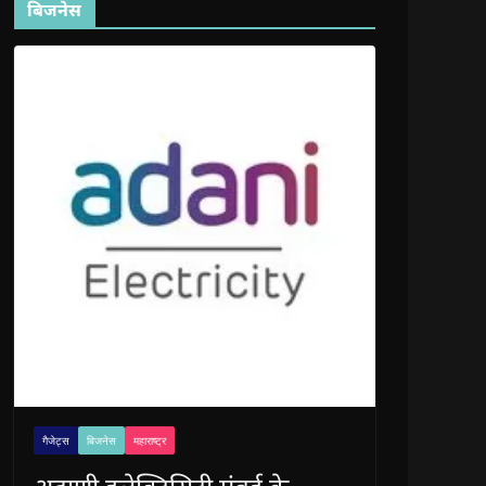
बिजनेस
गैजेट्स
बिजनेस
महाराष्ट्र