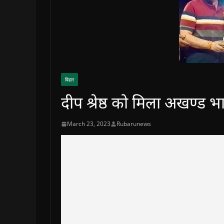
बिहार
दीप श्रेष्ठ को मिला अखण्ड भ
March 23, 2023
Rubarunews