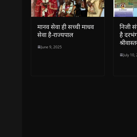
मानव सेवा ही सच्ची माधव
निजी स
सेवा है-राज्यपाल
है दरभं
श्रीवास्
June 9, 2025
July 10,