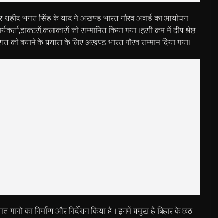
े वीर शहीद भगत सिंह के याद मे अखण्ड भारत गौरव अवार्ड का आयोजन
्ता,डाक्टरों,कलाकारों को सम्मानित किया गया ।इसी क्रम में दीप श्रेष्ठ
ासत को बचाने के प्रयास के लिए अखण्ड भारत गौरव सम्मान दिया गया।
नत गानो का निर्माण और निर्देशन किया है । इनमें प्रमुख है बिहार के छठ