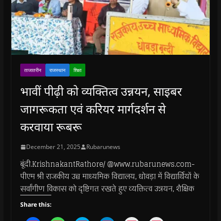
ताजातरीन
राजस्थान
शिक्षा
भावीं पीढ़ी को व्यक्तित्व उन्नयन, साइबर
जागरूकता एवं करियर मार्गदर्शन से
करवाया रूबरू
December 21, 2025
Rubarunews
बूंदी.KrishnakantRathore/ @www.rubarunews.com-
पीएम श्री राजकीय उच्च माध्यमिक विद्यालय, धोवड़ा में विद्यार्थियों के
सर्वांगीण विकास को दृष्टिगत रखते हुए व्यक्तित्व उन्नयन, शैक्षिक
Share this: