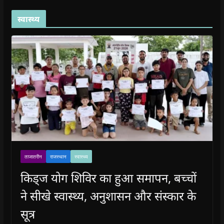
स्वास्थ्य
ताजातरीन
राजस्थान
स्वास्थ्य
किड्ज योग शिविर का हुआ समापन, बच्चों
ने सीखे स्वास्थ्य, अनुशासन और संस्कार के
सूत्र