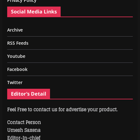
Privacy Policy
Social Media Links
Archive
RSS Feeds
Youtube
Facebook
Twitter
Editor’s Detail
Feel Free to contact us for advertise your product.
Contact Person
Umesh Saxena
Editor-In-chief