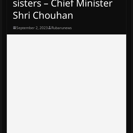
sisters – Chief Minister
Shri Chouhan
September 2, 2023
Rubarunews