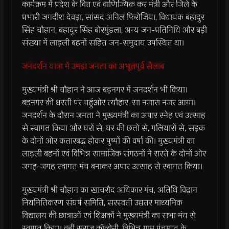
कार्यक्रम में प्रदेश के वित्त एवं वाणिज्यिक कर मंत्री और जिले के
प्रभारी जगदीश देवड़ा, सांसद अनिल फिरोजिया, विधायक बहादुर
सिंह चौहान, बहादुर सिंह बोरमुंडला, अन्य जन-प्रतिनिधि और बड़ी
संख्या में लाड़ली बहनों सहित जन-समुदाय उपस्थित था।
जनदर्शन यात्रा में उमड़ा जनता का अभूतपूर्व सैलाब
मुख्यमंत्री श्री चौहान ने आज बड़नगर में जनदर्शन भी किया।
बड़नगर की धरती पर चहुंओर त्यौहार-सा नजारा नजर आया।
जनदर्शन के दौरान जनता ने मुख्यमंत्री का अपार स्नेह एवं उत्साह
से स्वागत किया और घरों से, घर की छतो से, गलियारों से, सड़क
के दोनों ओर कतारबद्ध होकर पुष्पों की वर्षा की। मुख्यमंत्री का
लाड़ली बहनों एवं विभिन्न सामाजिक संगठनों ने रास्ते के दोनों ओर
जगह-जगह स्वागत मंच बनाकर अपार उत्साह से स्वागत किया।
मुख्यमंत्री श्री चौहान का खाचरौद अधिकार मंच, अतिथि विद्वान
नियमितिकरण संघर्ष समिति, सरस्वती उच्चतर माध्यमिक
विद्यालय की छात्राओं एवं शिक्षकों ने मुख्यमंत्री का सभा मंच से
स्वागत किया। वहीं सुराज कॉलोनी, विभिन्न ग्राम पंचायत के