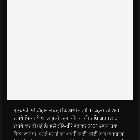
मुख्यमंत्री श्री चौहान ने कहा कि अभी राखी पर बहनों को 250
रूपये भिजवाये थे। लाड़ली बहना योजना की राशि अब 1250
रूपये कर दी गई है। इसे धीरे-धीरे बढ़ाकर 3000 रूपये तक
किया जायेगा। पहले बहनों को अपनी छोटी-छोटी आवश्यकताओं