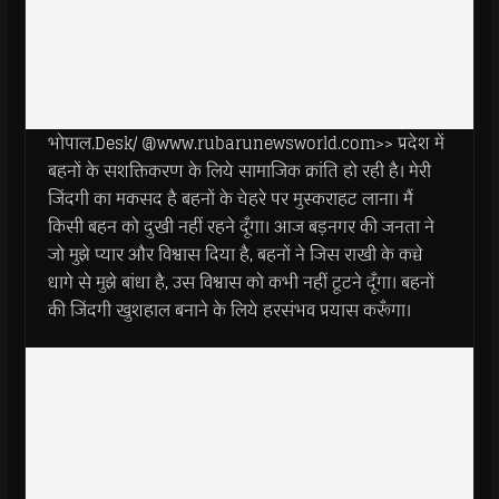
भोपाल.Desk/ @www.rubarunewsworld.com>> प्रदेश में
बहनों के सशक्तिकरण के लिये सामाजिक क्रांति हो रही है। मेरी
जिंदगी का मकसद है बहनों के चेहरे पर मुस्कराहट लाना। मैं
किसी बहन को दुखी नहीं रहने दूँगा। आज बड़नगर की जनता ने
जो मुझे प्यार और विश्वास दिया है, बहनों ने जिस राखी के कच्चे
धागे से मुझे बांधा है, उस विश्वास को कभी नहीं टूटने दूँगा। बहनों
की जिंदगी खुशहाल बनाने के लिये हरसंभव प्रयास करूँगा।