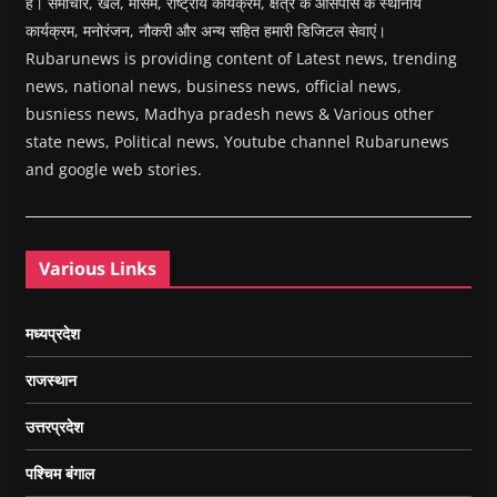
हैं। समाचार, खेल, मौसम, राष्ट्रीय कार्यक्रम, क्षेत्र के आसपास के स्थानीय
कार्यक्रम, मनोरंजन, नौकरी और अन्य सहित हमारी डिजिटल सेवाएं।
Rubarunews is providing content of Latest news, trending
news, national news, business news, official news,
busniess news, Madhya pradesh news & Various other
state news, Political news, Youtube channel Rubarunews
and google web stories.
Various Links
मध्यप्रदेश
राजस्थान
उत्तरप्रदेश
पश्चिम बंगाल