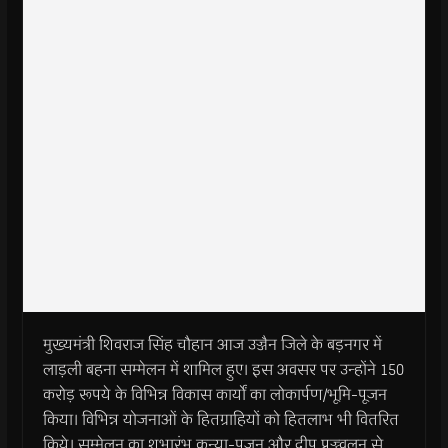
मुख्यमंत्री शिवराज सिंह चौहान आज उज्जैन जिले के बड़नगर में
लाड़ली बहना सम्मेलन में शामिल हुए। इस अवसर पर उन्होंने 150
करोड़ रूपये के विभिन्न विकास कार्यों का लोकार्पण/भूमि-पूजन
किया। विभिन्न योजनाओं के हितग्राहियों को हितलाभ भी वितरित
किये। सम्मेलन का शुभारंभ कन्या-पूजन और दीप प्रज्ज्वलन से