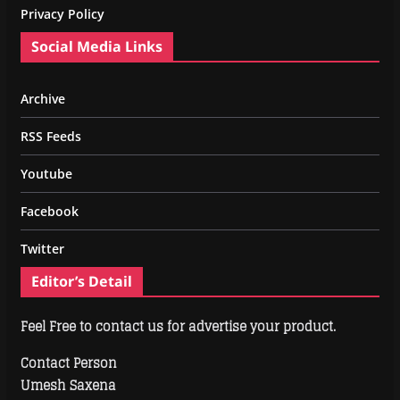
Privacy Policy
Social Media Links
Archive
RSS Feeds
Youtube
Facebook
Twitter
Editor’s Detail
Feel Free to contact us for advertise your product.
Contact Person
Umesh Saxena