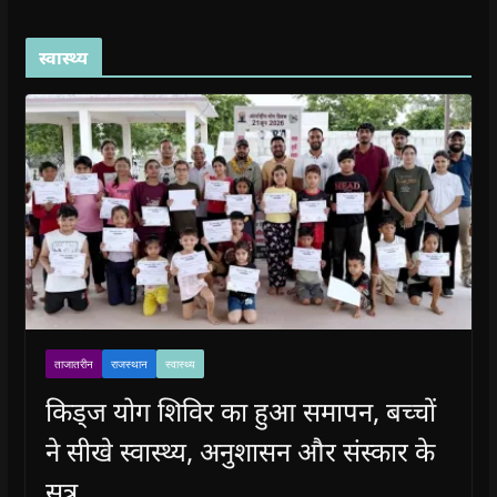
स्वास्थ्य
ताजातरीन
राजस्थान
स्वास्थ्य
किड्ज योग शिविर का हुआ समापन, बच्चों
ने सीखे स्वास्थ्य, अनुशासन और संस्कार के
सूत्र