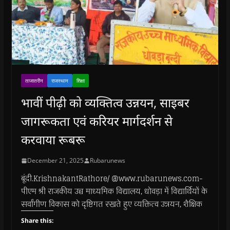
ताजातरीन
राजस्थान
शिक्षा
भावीं पीढ़ी को व्यक्तित्व उन्नयन, साइबर
जागरूकता एवं करियर मार्गदर्शन से
करवाया रूबरू
December 21, 2025
Rubarunews
बूंदी.KrishnakantRathore/ @www.rubarunews.com-
पीएम श्री राजकीय उच्च माध्यमिक विद्यालय, धोवड़ा में विद्यार्थियों के
सर्वांगीण विकास को दृष्टिगत रखते हुए व्यक्तित्व उन्नयन, शैक्षिक
Share this: