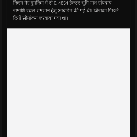
किस्म गैर मुमकिन में से 0. 4854 हेक्टर भूमि नाथ संप्रदाय
समाधि स्थल शमशान हेतु आवंटित की गई थी। जिसका पिछले
दिनों सीमांकन करवाया गया था।