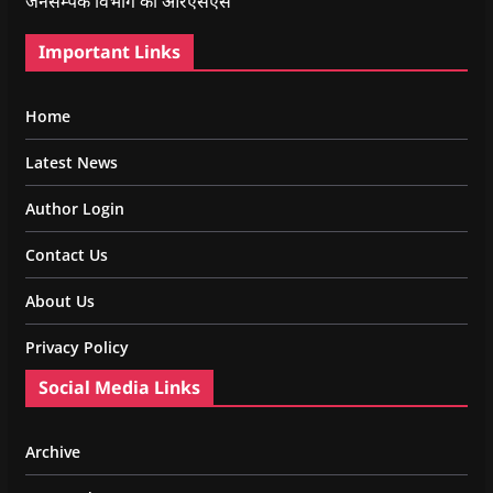
जनसम्पर्क विभाग का आरएसएस
Important Links
Home
Latest News
Author Login
Contact Us
About Us
Privacy Policy
Social Media Links
Archive