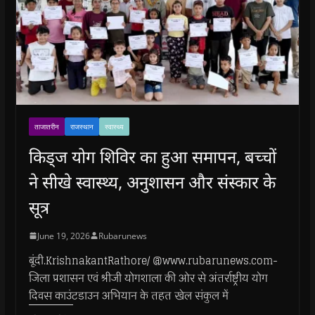
ताजातरीन
राजस्थान
स्वास्थ्य
किड्ज योग शिविर का हुआ समापन, बच्चों
ने सीखे स्वास्थ्य, अनुशासन और संस्कार के
सूत्र
June 19, 2026
Rubarunews
बूंदी.KrishnakantRathore/ @www.rubarunews.com-
जिला प्रशासन एवं श्रीजी योगशाला की ओर से अंतर्राष्ट्रीय योग
दिवस काउंटडाउन अभियान के तहत खेल संकुल में