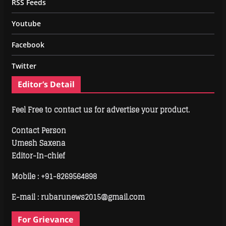
RSS Feeds
Youtube
Facebook
Twitter
Editor’s Detail
Feel Free to contact us for advertise your product.
Contact Person
Umesh Saxena
Editor-In-chief
Mobile :
+91-8269564898
E-mail : rubarunews2015@gmail.com
For Grievance