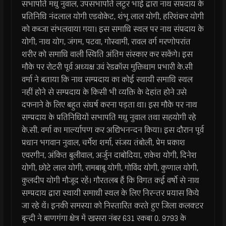
सभापति मधु नुवाल, उपसभापति लटूर भाई द्वारा नाथ संप्रदाय के
प्रतिनिधि नंदलाल योगी एडवोकेट, शंभू लाल योगी, हरिशंकर योगी
को कब्जा संभलवाया गया। इस समाधि स्थल पर नाथ संप्रदाय के
योगी, नाथ योग, जंगम, पटवा, गोस्वामी, रावल वर्ग मरणोपरांत
शरीर को समाधि वाली स्थिति अंतिम संस्कार कर सकेंगे। इस
मौके पर रोटरी पूर्व अध्यक्ष उवं रेडक्रॉस मुक्तिधाम प्रभारी के.सी
वर्मा ने बताया कि नाथ सम्प्रदाय का कोई स्थायी समाधि स्थल
नहीं होने से सम्प्रदाय के किसी भी व्यक्ति के देहांत होने उसे
दफनाने के लिए बहुत संघर्ष करना पड़ता था। इस मौके पर नाथ
सम्प्रदाय के प्रतिनिधियों सभापति मधु नुवाल तथा सहयोगी रहे
के.सी. वर्मा का मार्ल्यापण कर अद्यिभनन्दन किया। इस दौरान पूर्व
प्रधान भगवान नुवाल, चर्मेश शर्मा, संजय तंबोली, प्रेम प्रकाश
एवरगीन, अंकित बुलीवाल, अर्जुन दाबोदिया, राकेश योगी, दिनेश
योगी, छोटे लाल योगी, रामबाबू योगी, गोविंद योगी, कुणाल योगी,
कुलदीप योगी मौजूद रहें। गौरतलब हैं कि विगत कई वर्षो से नाथ
सम्प्रदाय द्वारा स्थायी समाधी स्थल के लिए निरन्तर प्रयास किये
जा रहे थें। इनकी समस्या को निस्तारित करते हुए जिला कलक्टर
बून्दी ने बाणगंगा क्षेत्र में खसरा नंबर 631 रकबा 0. 9793 के