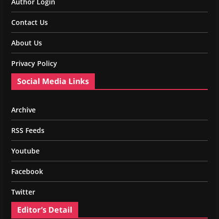
Author Login
Contact Us
About Us
Privacy Policy
Social Media Links
Archive
RSS Feeds
Youtube
Facebook
Twitter
Editor’s Detail