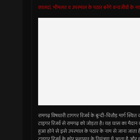
कालदां, भीमलत व उपरमाल के पठार बनेंगे वन्यजीवों के नए
रामगढ़ विषधारी टागगर रिजर्व के बून्दी-चित्तौड़ मार्ग स्थि
टाइगर रिजर्व से रामगढ़ को जोड़ता है। यह घास का मैदान व झाड़ीद
हुआ होने से इसे उपरमाल के पठार के नाम से जाना जाता है जो
टाइगर रिजर्व के कोर प्रशासन के नियंत्रण में आता है और वर्