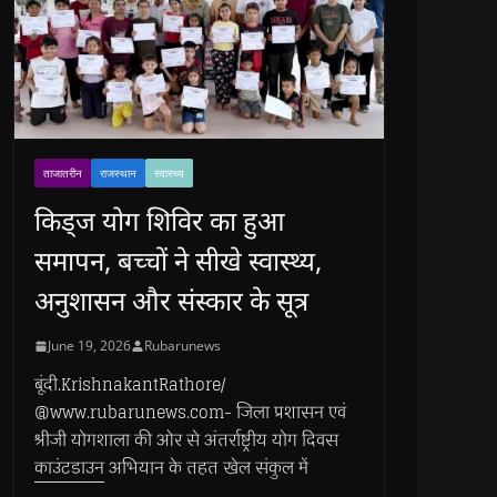
ताजातरीन
राजस्थान
स्वास्थ्य
किड्ज योग शिविर का हुआ
समापन, बच्चों ने सीखे स्वास्थ्य,
अनुशासन और संस्कार के सूत्र
June 19, 2026
Rubarunews
बूंदी.KrishnakantRathore/
@www.rubarunews.com- जिला प्रशासन एवं
श्रीजी योगशाला की ओर से अंतर्राष्ट्रीय योग दिवस
काउंटडाउन अभियान के तहत खेल संकुल में