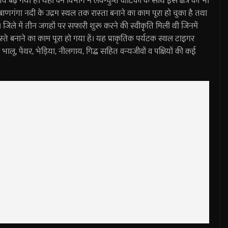
ंच बढ़ गया है। यहां वन विभाग ने लव-कुश वाटिका के साथ इस क्षेत्र को भी
ाणगंगा नदी के उद्गम स्थल तक रास्ता बनाने का काम पूरा हो चुका है तथा
 जिले में तीन जगहों पर सफारी शुरू करने की स्वीकृृति मिली थी जिनमें
ास्ते बनाने का काम पूरा हो गया हें। यह प्राकृतिक पर्यटक स्थल टाइगर
ा भालू, पेंथर, भेड़िया, नीलगाय, गिद्ध सहित वन्यजीवों व पक्षियों की कई