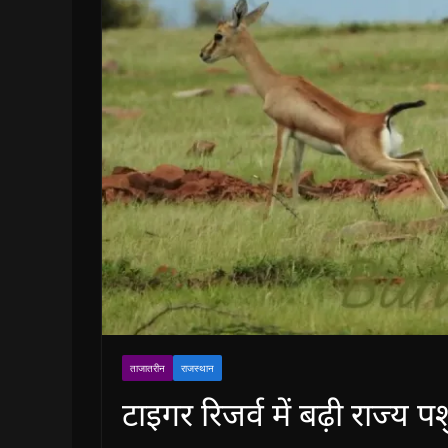
ताजातरीन
राजस्थान
टाइगर रिजर्व में बढ़ी राज्य प