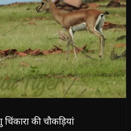
शु चिंकारा की चौकड़ियां