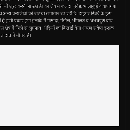
ी शुरू करने जा रहा है। वन क्षेत्र में कलदां, मूंदेड़, भालाकुई व बाणगंगा
ा व अन्य वन्यजीवों की संख्या लगातार बढ़ रही है। टाइगर रिजर्व के इस
यां हैं इसी प्रकार इस इलाके में गरड़दा, मंडोल, भीमलत व अभयपुरा बांध
क्षेत्र में जिले से लुप्तप्रायः भेड़ियों का दिखाई देना अच्छा संकेत इसके
ादात में मौजूद है।