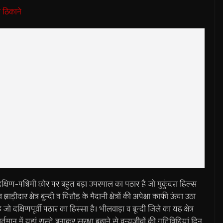
 ठिकाने
त दक्षिण-पश्चिमी छोर पर बहुत बड़ा उपरमाल का पठार है जो मुकुंदरा हिल्स
ार क्षेत्र बून्दी व चित्तौड़ के मैदानी क्षेत्रों की अपेक्षा काफी ऊंचा उठा
 दक्षिणपूर्वी पठार का हिस्सा है। भीलवाड़ा व बून्दी जिले का यह क्षेत्र
तमान में यहां रास्ते बनाकर सुरक्षा बढ़ाने से वन्यजीवों की गतिविधियां दिन