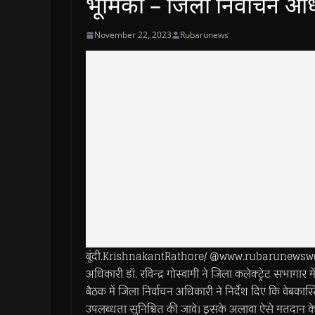
भूमिका – जिला निर्वाचन अध
November 22, 2023
Rubarunews
बूंदी.KrishnakantRathore/ @www.rubarunewsworl
अधिकारी डॉ. रविन्द्र गोस्वामी ने जिला कलेक्ट्रेट सभागार म
बैठक में जिला निर्वाचन अधिकारी ने निर्देश दिए कि वेबकास्
उपलब्धता सुनिश्चित की जावे। इसके अलावा ऐसे मतदान केन्द्