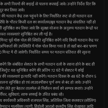
स के सभी नियमों की कड़ाई से पालना करवाई जावे। उन्होंने निर्देश दिए कि
दूर कर लिया जावे।
ेंगे की मतदान केंद्र तक पहुंचने के लिए निर्धारित रूट से ही मतदान दल
ी परिधि के भीतर किसी दल का कार्यालय/बूथ मतदान केंद्र संचालित नहीं हो
 सुनिश्चित कर लिया जावे कि सुरक्षा योजना के अनुरूप मतदान केन्द्रों पर
मस्त व्यवस्थाएं सुनिश्चित कर ली गई है।
िनट पूर्व मॉक पोल की स्थिति सुनिश्चित करेंगे यदि किसी मतदान केंद्र पर
भिकर्ता की उपस्थिति में मॉक पोल किया गया है तो वहाँ बार-बार भ्रमण
 30 मिनट में दी जावेगी। निर्धारित समय पर मतदान प्रतिशत की सूचना
ित करेंगे कि संबंधित सेक्टर के सभी मतदान दलों के रवाना होने के बाद ही
्ट्रेट यह सुनिश्चित करेंगे की अंतिम 72 घंटे में सेक्टर में कोई
 की व्यवस्थाएं इत्यादि नहीं करेंगे। मतदान दिवस के 48 घंटे के दौरान 5
ना सुनिश्चित हो एवं लाउडस्पीकर पूर्ण रूप से बंद हो जावे। उन्होंने
ेते हुए बेहतर तालमेल से निर्वाचन कार्य को सम्पन्न कराएं। उन्होंने
्नीचर, सुविधाएं, साफ सफाई के उचित प्रबंध रहें।
ख्य कार्यकारी अधिकारी राजपाल सिंह, अतिरिक्त जिला कलक्टर (सीलिंग)
ओ केपाटन मालविका त्यागी, हिंडोली आरओ कुलदीप सिंह शेखावत आदि