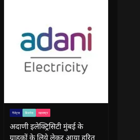
गैजेट्स
बिजनेस
महाराष्ट्र
अदाणी इलेक्ट्रिसिटी मुंबई के
ग्राहकों के लिये लेकर आया हरित