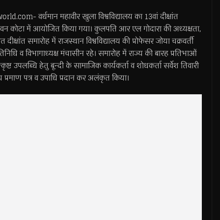
om- वर्धमान महावीर खुला विश्वविद्यालय का 13वां दीक्षांत
न भवन कोटा में आयोजित किया गया। कुलपति आर एल गोदारा की अध्यक्षता,
दीक्षांत समारोह में राजस्थान विश्वविद्यालय की प्रोफेसर जोया चक्रवर्ती
्रतिनिधि व विभागाध्यक्ष मंचासीन रहे। समारोह में राज्य की बारह प्रतिभाओं
ृष्ट उपलब्धि हेतु बून्दी के सामाजिक कार्यकर्ता व शोधकर्ता सर्वेश तिवारी
लय प्रमाण पत्र व उपाधि प्रदान कर अलंकृत किया।