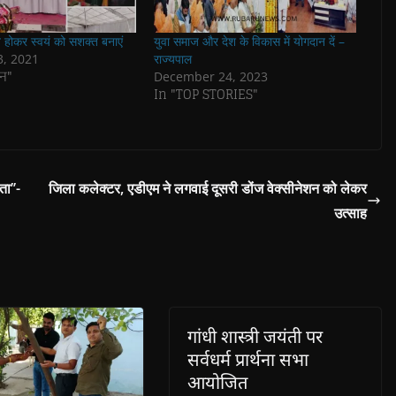
त होकर स्वयं को सशक्त बनाएं
युवा समाज और देश के विकास में योगदान दें –
3, 2021
राज्यपाल
न"
December 24, 2023
In "TOP STORIES"
ा’’-
जिला कलेक्टर, एडीएम ने लगवाई दूसरी डोंज वेक्सीनेशन को लेकर
उत्साह
गांधी शास्त्री जयंती पर
सर्वधर्म प्रार्थना सभा
आयोजित