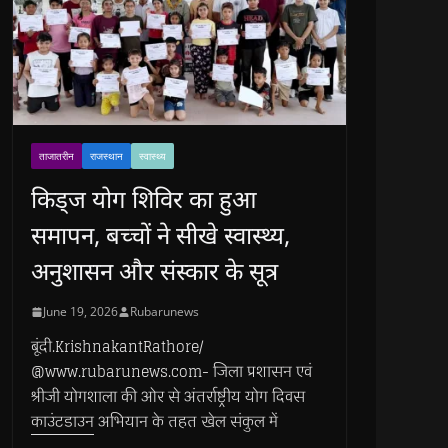
ताजातरीन
राजस्थान
स्वास्थ्य
किड्ज योग शिविर का हुआ
समापन, बच्चों ने सीखे स्वास्थ्य,
अनुशासन और संस्कार के सूत्र
June 19, 2026
Rubarunews
बूंदी.KrishnakantRathore/
@www.rubarunews.com- जिला प्रशासन एवं
श्रीजी योगशाला की ओर से अंतर्राष्ट्रीय योग दिवस
काउंटडाउन अभियान के तहत खेल संकुल में