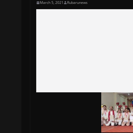
March 5, 2021
Rubarunews